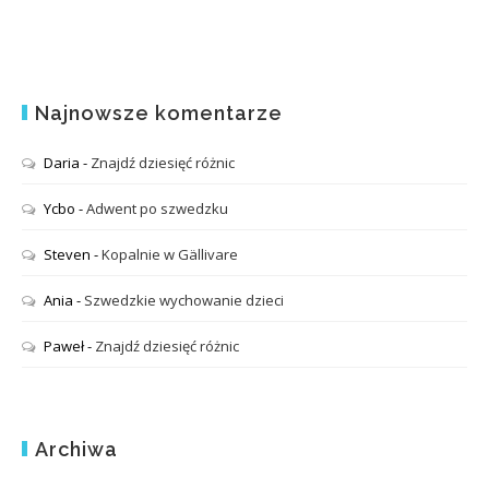
Najnowsze komentarze
Daria
-
Znajdź dziesięć różnic
Ycbo
-
Adwent po szwedzku
Steven
-
Kopalnie w Gällivare
Ania
-
Szwedzkie wychowanie dzieci
Paweł
-
Znajdź dziesięć różnic
Archiwa