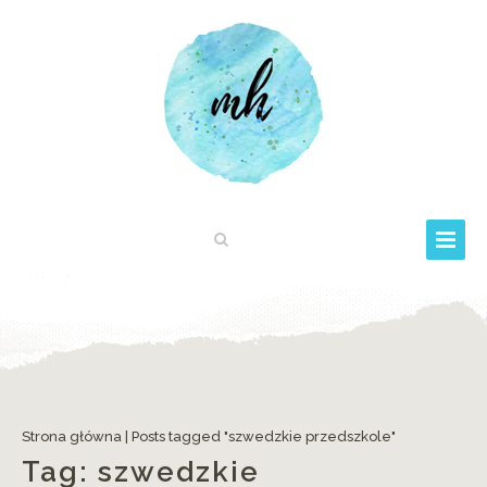
Strona główna
|
Posts tagged "szwedzkie przedszkole"
Tag:
szwedzkie