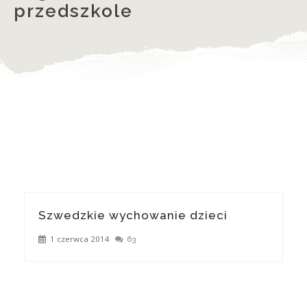
przedszkole
Szwedzkie wychowanie dzieci
1 czerwca 2014
63