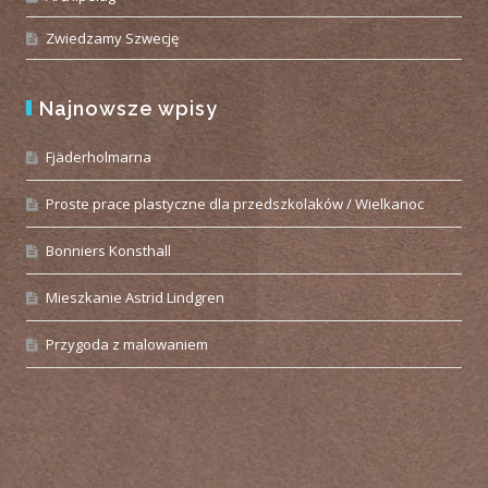
Zwiedzamy Szwecję
Najnowsze wpisy
Fjäderholmarna
Proste prace plastyczne dla przedszkolaków / Wielkanoc
Bonniers Konsthall
Mieszkanie Astrid Lindgren
Przygoda z malowaniem