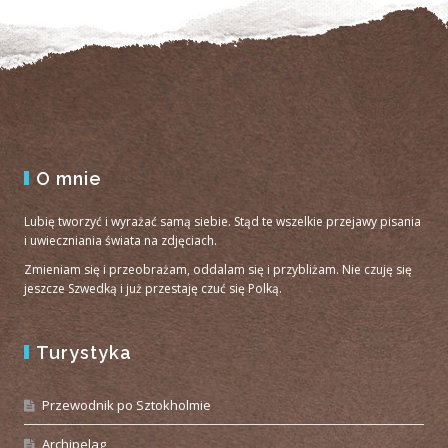
O mnie
Lubię tworzyć i wyrażać samą siebie. Stąd te wszelkie przejawy pisania
i uwieczniania świata na zdjęciach.
Zmieniam się i przeobrażam, oddalam się i przybliżam. Nie czuję się
jeszcze Szwedką i już przestaję czuć się Polką.
Turystyka
Przewodnik po Sztokholmie
Archipelag