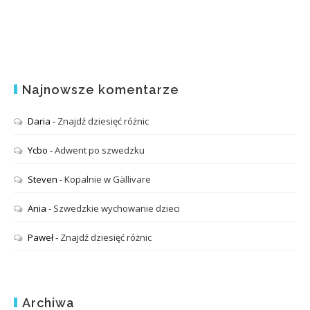
Najnowsze komentarze
Daria
-
Znajdź dziesięć różnic
Ycbo
-
Adwent po szwedzku
Steven
-
Kopalnie w Gällivare
Ania
-
Szwedzkie wychowanie dzieci
Paweł
-
Znajdź dziesięć różnic
Archiwa