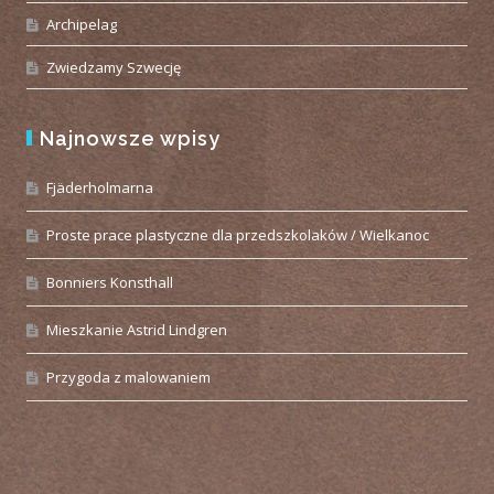
Archipelag
Zwiedzamy Szwecję
Najnowsze wpisy
Fjäderholmarna
Proste prace plastyczne dla przedszkolaków / Wielkanoc
Bonniers Konsthall
Mieszkanie Astrid Lindgren
Przygoda z malowaniem