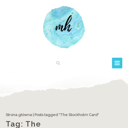
Strona główna
|
Posts tagged "The Stockholm Card"
Tag:
The