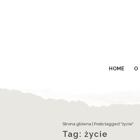
HOME
O
Strona główna
|
Posts tagged "życie"
Tag:
życie