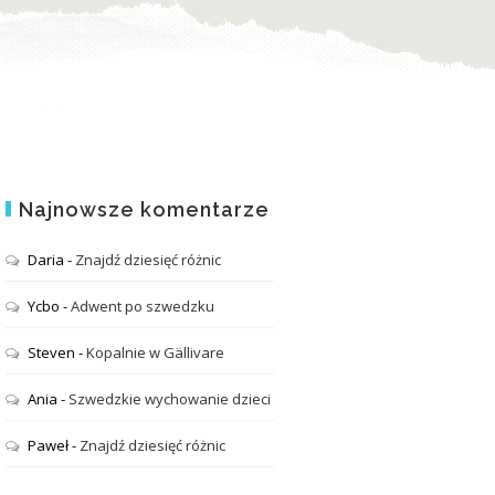
Najnowsze komentarze
Daria
-
Znajdź dziesięć różnic
Ycbo
-
Adwent po szwedzku
Steven
-
Kopalnie w Gällivare
Ania
-
Szwedzkie wychowanie dzieci
Paweł
-
Znajdź dziesięć różnic