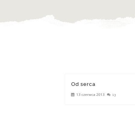
Od serca
13 czerwca 2013
13