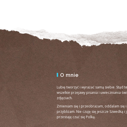
O mnie
Lubię tworzyć i wyrażać samą siebie. Stąd t
wszelkie przejawy pisania i uwieczniania św
zdjęciach.
Zmieniam się i przeobrażam, oddalam się i
przybliżam. Nie czuję się jeszcze Szwedką i 
przestaję czuć się Polką.