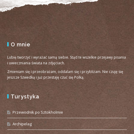
O mnie
Lubię tworzyć i wyrażać samą siebie. Stąd te wszelkie przejawy pisania
i uwieczniania świata na zdjęciach.
Zmieniam się i przeobrażam, oddalam się i przybliżam. Nie czuję się
jeszcze Szwedką i już przestaję czuć się Polką.
Turystyka
Przewodnik po Sztokholmie
Archipelag