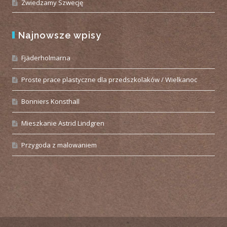
Zwiedzamy Szwecję
Najnowsze wpisy
Fjäderholmarna
Proste prace plastyczne dla przedszkolaków / Wielkanoc
Bonniers Konsthall
Mieszkanie Astrid Lindgren
Przygoda z malowaniem