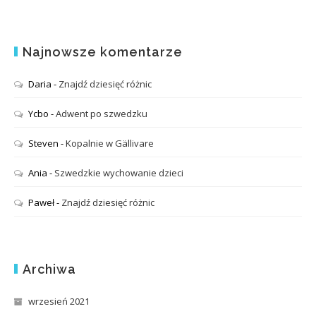
Najnowsze komentarze
Daria
-
Znajdź dziesięć różnic
Ycbo
-
Adwent po szwedzku
Steven
-
Kopalnie w Gällivare
Ania
-
Szwedzkie wychowanie dzieci
Paweł
-
Znajdź dziesięć różnic
Archiwa
wrzesień 2021