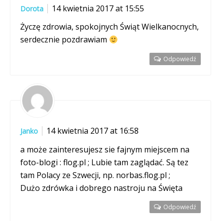
14 kwietnia 2017 at 15:55
Dorota
Życzę zdrowia, spokojnych Świąt Wielkanocnych,
serdecznie pozdrawiam
Odpowiedź
14 kwietnia 2017 at 16:58
Janko
a może zainteresujesz sie fajnym miejscem na
foto-blogi : flog.pl ; Lubie tam zaglądać. Są tez
tam Polacy ze Szwecji, np. norbas.flog.pl ;
Dużo zdrówka i dobrego nastroju na Święta
Odpowiedź