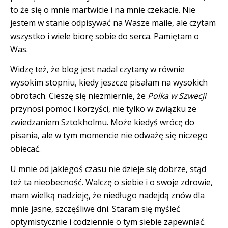
to że się o mnie martwicie i na mnie czekacie. Nie
jestem w stanie odpisywać na Wasze maile, ale czytam
wszystko i wiele biorę sobie do serca. Pamiętam o
Was.
Widzę też, że blog jest nadal czytany w równie
wysokim stopniu, kiedy jeszcze pisałam na wysokich
obrotach. Cieszę się niezmiernie, że
Polka w Szwecji
przynosi pomoc i korzyści, nie tylko w związku ze
zwiedzaniem Sztokholmu. Może kiedyś wrócę do
pisania, ale w tym momencie nie odważę się niczego
obiecać.
U mnie od jakiegoś czasu nie dzieje się dobrze, stąd
też ta nieobecność. Walczę o siebie i o swoje zdrowie,
mam wielką nadzieję, że niedługo nadejdą znów dla
mnie jasne, szczęśliwe dni. Staram się myśleć
optymistycznie i codziennie o tym siebie zapewniać.