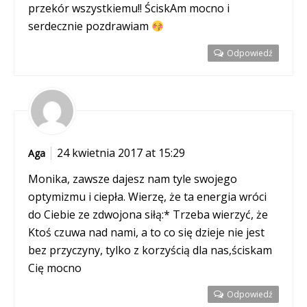
przekór wszystkiemu!! ŚciskAm mocno i
serdecznie pozdrawiam
Odpowiedź
24 kwietnia 2017 at 15:29
Aga
Monika, zawsze dajesz nam tyle swojego
optymizmu i ciepła. Wierzę, że ta energia wróci
do Ciebie ze zdwojona siłą:* Trzeba wierzyć, że
Ktoś czuwa nad nami, a to co się dzieje nie jest
bez przyczyny, tylko z korzyścią dla nas,ściskam
Cię mocno
Odpowiedź