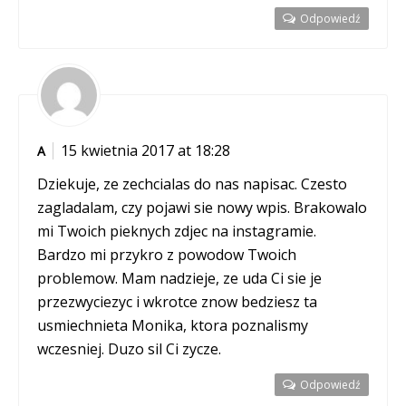
Odpowiedź
15 kwietnia 2017 at 18:28
A
Dziekuje, ze zechcialas do nas napisac. Czesto
zagladalam, czy pojawi sie nowy wpis. Brakowalo
mi Twoich pieknych zdjec na instagramie.
Bardzo mi przykro z powodow Twoich
problemow. Mam nadzieje, ze uda Ci sie je
przezwyciezyc i wkrotce znow bedziesz ta
usmiechnieta Monika, ktora poznalismy
wczesniej. Duzo sil Ci zycze.
Odpowiedź