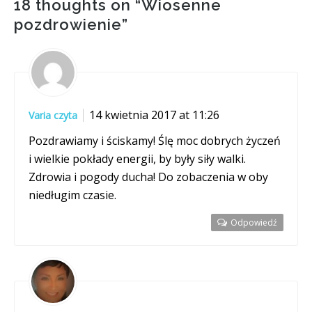
18 thoughts on “
Wiosenne
pozdrowienie
”
14 kwietnia 2017 at 11:26
Varia czyta
Pozdrawiamy i ściskamy! Ślę moc dobrych życzeń
i wielkie pokłady energii, by były siły walki.
Zdrowia i pogody ducha! Do zobaczenia w oby
niedługim czasie.
Odpowiedź