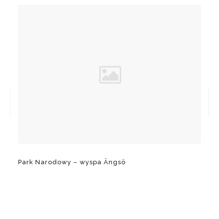
Park Narodowy – wyspa Ängsö