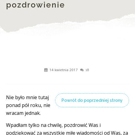
pozdrowienie
14 kwietnia 2017
18
Nie było mnie tutaj
Powrót do poprzedniej strony
ponad pół roku, nie
wracam jednak.
Wpadłam tylko na chwilę, pozdrowić Was i
podziękować za wszystkie miłe wiadomości od Was, za