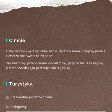
O mnie
Lubię tworzyć i wyrażać samą siebie. Stąd te wszelkie przejawy pisania
i uwieczniania świata na zdjęciach.
Zmieniam się i przeobrażam, oddalam się i przybliżam. Nie czuję się
jeszcze Szwedką i już przestaję czuć się Polką.
Turystyka
Przewodnik po Sztokholmie
Archipelag