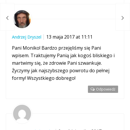
 Kasi
Jul
13 maja 2017 at 11:11
Andrzej Dryszel
Pani Moniko! Bardzo przejęliśmy się Pani
wpisem. Traktujemy Panią jak kogoś bliskiego i
martwimy się, że zdrowie Pani szwankuje.
Życzymy jak najszybszego powrotu do pełnej
formy! Wszystkiego dobrego!
Odpowiedź