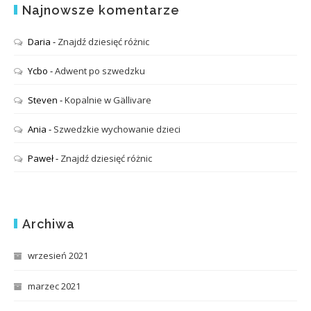
Najnowsze komentarze
Daria
-
Znajdź dziesięć różnic
Ycbo
-
Adwent po szwedzku
Steven
-
Kopalnie w Gällivare
Ania
-
Szwedzkie wychowanie dzieci
Paweł
-
Znajdź dziesięć różnic
Archiwa
wrzesień 2021
marzec 2021