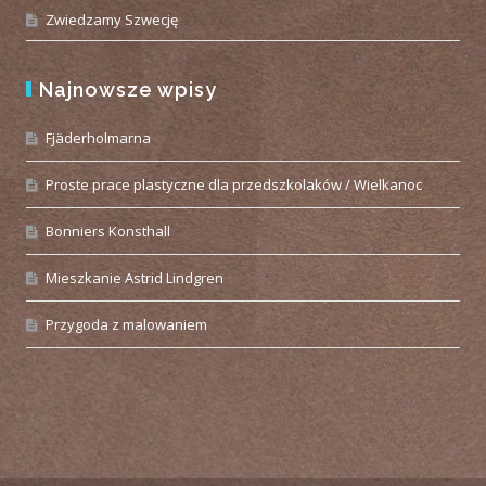
Zwiedzamy Szwecję
Najnowsze wpisy
Fjäderholmarna
Proste prace plastyczne dla przedszkolaków / Wielkanoc
Bonniers Konsthall
Mieszkanie Astrid Lindgren
Przygoda z malowaniem