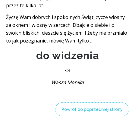
przez te kilka lat.
Życzę Wam dobrych i spokojnych Świąt, życzę wiosny
za oknem i wiosny w sercach. Dbajcie o siebie i o
swoich bliskich, cieszcie się życiem. I żeby nie brzmiało
to jak pożegnanie, mówię Wam tylko …
do widzenia
<3
Wasza Monika
Powrót do poprzedniej strony