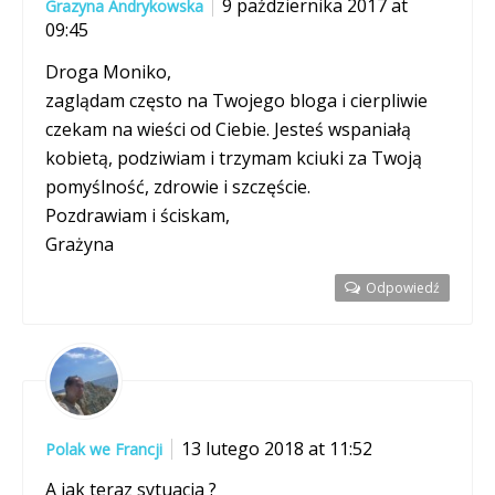
9 października 2017 at
Grazyna Andrykowska
09:45
Droga Moniko,
zaglądam często na Twojego bloga i cierpliwie
czekam na wieści od Ciebie. Jesteś wspaniałą
kobietą, podziwiam i trzymam kciuki za Twoją
pomyślność, zdrowie i szczęście.
Pozdrawiam i ściskam,
Grażyna
Odpowiedź
13 lutego 2018 at 11:52
Polak we Francji
A jak teraz sytuacja ?