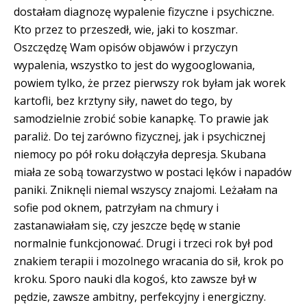
dostałam diagnozę wypalenie fizyczne i psychiczne.
Kto przez to przeszedł, wie, jaki to koszmar.
Oszczędzę Wam opisów objawów i przyczyn
wypalenia, wszystko to jest do wygooglowania,
powiem tylko, że przez pierwszy rok byłam jak worek
kartofli, bez krztyny siły, nawet do tego, by
samodzielnie zrobić sobie kanapkę. To prawie jak
paraliż. Do tej zarówno fizycznej, jak i psychicznej
niemocy po pół roku dołączyła depresja. Skubana
miała ze sobą towarzystwo w postaci lęków i napadów
paniki. Zniknęli niemal wszyscy znajomi. Leżałam na
sofie pod oknem, patrzyłam na chmury i
zastanawiałam się, czy jeszcze będę w stanie
normalnie funkcjonować. Drugi i trzeci rok był pod
znakiem terapii i mozolnego wracania do sił, krok po
kroku. Sporo nauki dla kogoś, kto zawsze był w
pędzie, zawsze ambitny, perfekcyjny i energiczny.