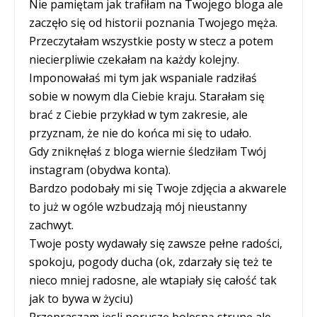
Nie pamiętam jak trafiłam na Twojego bloga ale
zaczęło się od historii poznania Twojego męża.
Przeczytałam wszystkie posty w stecz a potem
niecierpliwie czekałam na każdy kolejny.
Imponowałaś mi tym jak wspaniale radziłaś
sobie w nowym dla Ciebie kraju. Starałam się
brać z Ciebie przykład w tym zakresie, ale
przyznam, że nie do końca mi się to udało.
Gdy zniknęłaś z bloga wiernie śledziłam Twój
instagram (obydwa konta).
Bardzo podobały mi się Twoje zdjęcia a akwarele
to już w ogóle wzbudzają mój nieustanny
zachwyt.
Twoje posty wydawały się zawsze pełne radości,
spokoju, pogody ducha (ok, zdarzały się też te
nieco mniej radosne, ale wtapiały się całość tak
jak to bywa w życiu)