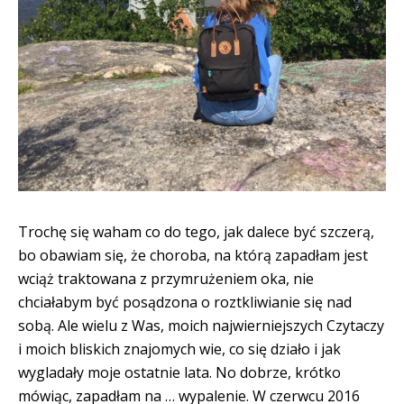
Trochę się waham co do tego, jak dalece być szczerą,
bo obawiam się, że choroba, na którą zapadłam jest
wciąż traktowana z przymrużeniem oka, nie
chciałabym być posądzona o roztkliwianie się nad
sobą. Ale wielu z Was, moich najwierniejszych Czytaczy
i moich bliskich znajomych wie, co się działo i jak
wygladały moje ostatnie lata. No dobrze, krótko
mówiąc, zapadłam na … wypalenie. W czerwcu 2016