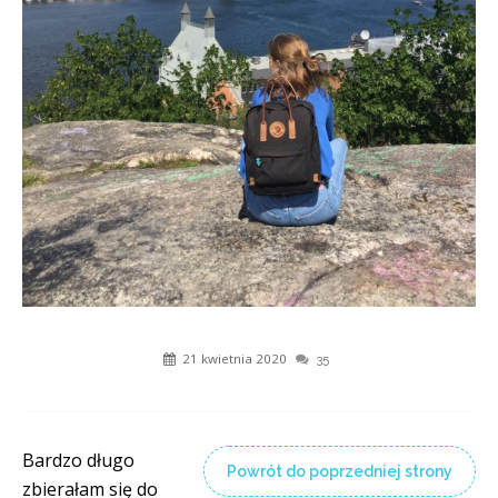
21 kwietnia 2020
35
Bardzo długo
Powrót do poprzedniej strony
zbierałam się do