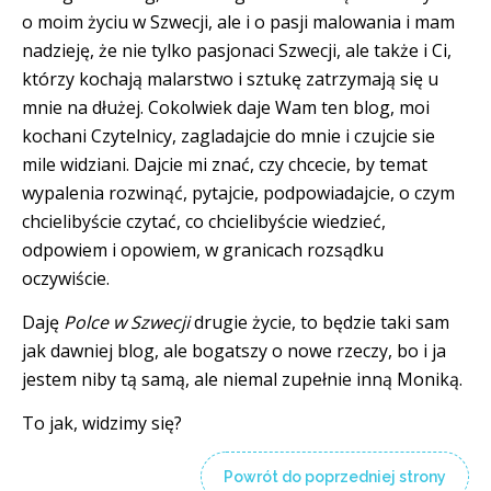
o moim życiu w Szwecji, ale i o pasji malowania i mam
nadzieję, że nie tylko pasjonaci Szwecji, ale także i Ci,
którzy kochają malarstwo i sztukę zatrzymają się u
mnie na dłużej. Cokolwiek daje Wam ten blog, moi
kochani Czytelnicy, zagladajcie do mnie i czujcie sie
mile widziani. Dajcie mi znać, czy chcecie, by temat
wypalenia rozwinąć, pytajcie, podpowiadajcie, o czym
chcielibyście czytać, co chcielibyście wiedzieć,
odpowiem i opowiem, w granicach rozsądku
oczywiście.
Daję
Polce w Szwecji
drugie życie, to będzie taki sam
jak dawniej blog, ale bogatszy o nowe rzeczy, bo i ja
jestem niby tą samą, ale niemal zupełnie inną Moniką.
To jak, widzimy się?
Powrót do poprzedniej strony