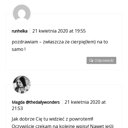
21 kwietnia 2020 at 19:55
runhelka
pozdrawiam – zwłaszcza że cierpię(łem) na to
samo !
Odpowiedź
21 kwietnia 2020 at
Magda @thedailywonders
21:53
Jak dobrze Cię tu widzieć z powrotem!!
Oczywiście czekam na kolejne wpisy! Nawet jeśli