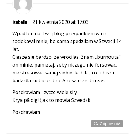
21 kwietnia 2020 at 17:03
Isabella
Wpadlam na Twoj blog przypadkiem w u.r.,
zaciekawil mnie, bo sama spedzilam w Szwecji 14
lat.
Ciesze sie bardzo, ze wrocilas. Znam „burnouta”,
on minie, pamietaj, zeby niczego nie forsowac,
nie stresowac samej siebie. Rob to, co lubisz i
badz dla siebie dobra. A reszte zrobi czas.
Pozdrawiam i zycze wiele sily.
Krya på dig! (jak to mowia Szwedzi)
Pozdrawiam
Odpowiedź