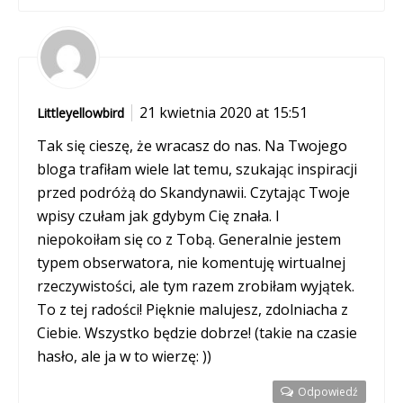
21 kwietnia 2020 at 15:51
Littleyellowbird
Tak się cieszę, że wracasz do nas. Na Twojego
bloga trafiłam wiele lat temu, szukając inspiracji
przed podróżą do Skandynawii. Czytając Twoje
wpisy czułam jak gdybym Cię znała. I
niepokoiłam się co z Tobą. Generalnie jestem
typem obserwatora, nie komentuję wirtualnej
rzeczywistości, ale tym razem zrobiłam wyjątek.
To z tej radości! Pięknie malujesz, zdolniacha z
Ciebie. Wszystko będzie dobrze! (takie na czasie
hasło, ale ja w to wierzę: ))
Odpowiedź