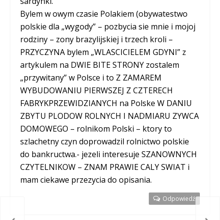
sardynki.
Bylem w owym czasie Polakiem (obywatestwo
polskie dla „wygody” – pozbycia sie mnie i mojoj
rodziny – zony brazylijskiej i trzech kroli –
PRZYCZYNA bylem „WLASCICIELEM GDYNI” z
artykulem na DWIE BITE STRONY zostalem
„przywitany” w Polsce i to Z ZAMAREM
WYBUDOWANIU PIERWSZEJ Z CZTERECH
FABRYKPRZEWIDZIANYCH na Polske W DANIU
ZBYTU PLODOW ROLNYCH I NADMIARU ZYWCA
DOMOWEGO – rolnikom Polski – ktory to
szlachetny czyn doprowadzil rolnictwo polskie
do bankructwa.- jezeli interesuje SZANOWNYCH
CZYTELNIKOW – ZNAM PRAWIE CALY SWIAT i
mam ciekawe przezycia do opisania.
Odpowiedź