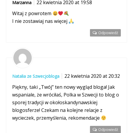
22 kwietnia 2020 at 19:58
Marzanna
Witaj z powrotem
I nie zostawiaj nas więcej
Odpowiedź
22 kwietnia 2020 at 20:32
Natalia ze Szwecjobloga
Piękny, taki „Twój” ten nowy wygląd bloga! Jak
wspaniale, że wróciłaś, Polka w Szwecji to blog o
sporej tradycji w okołoskandynawskiej
blogosferze! Czekam na kolejne relacje z
wycieczek, przemyślenia, rekomendacje
Odpowiedź