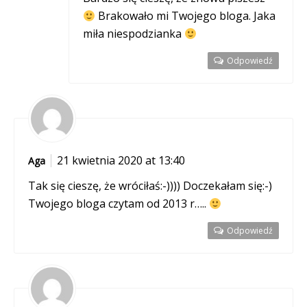
Brakowało mi Twojego bloga. Jaka
miła niespodzianka
Odpowiedź
21 kwietnia 2020 at 13:40
Aga
Tak się cieszę, że wróciłaś:-)))) Doczekałam się:-)
Twojego bloga czytam od 2013 r…..
Odpowiedź