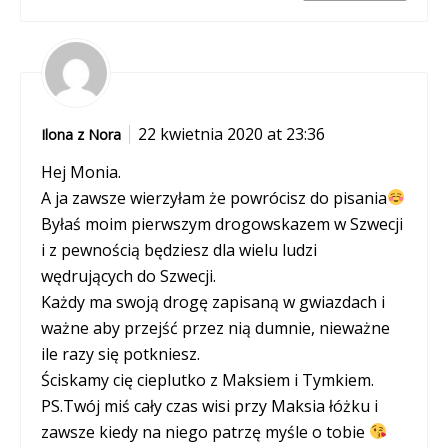
22 kwietnia 2020 at 23:36
Ilona z Nora
Hej Monia.
A ja zawsze wierzyłam że powrócisz do pisania
Byłaś moim pierwszym drogowskazem w Szwecji
i z pewnością będziesz dla wielu ludzi
wędrujących do Szwecji.
Każdy ma swoją drogę zapisaną w gwiazdach i
ważne aby przejść przez nią dumnie, nieważne
ile razy się potkniesz.
Ściskamy cię cieplutko z Maksiem i Tymkiem.
PS.Twój miś cały czas wisi przy Maksia łóżku i
zawsze kiedy na niego patrzę myśle o tobie