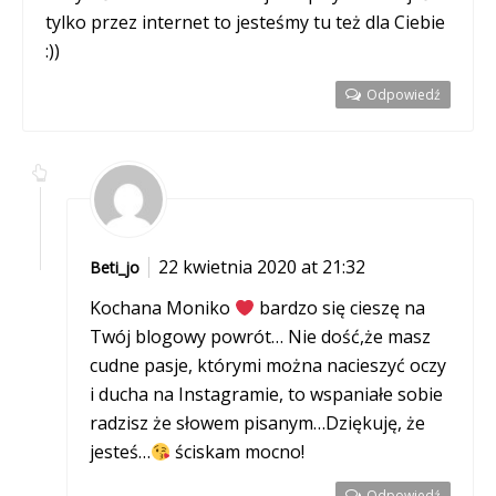
tylko przez internet to jesteśmy tu też dla Ciebie
:))
Odpowiedź
22 kwietnia 2020 at 21:32
Beti_jo
Kochana Moniko
bardzo się cieszę na
Twój blogowy powrót… Nie dość,że masz
cudne pasje, którymi można nacieszyć oczy
i ducha na Instagramie, to wspaniałe sobie
radzisz że słowem pisanym…Dziękuję, że
jesteś…
ściskam mocno!
Odpowiedź