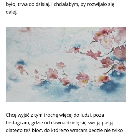
było, trwa do dzisiaj. I chciałabym, by rozwijało się
dalej.
Chcę wyjść z tym trochę więcej do ludzi, poza
Instagram, gdzie od dawna dzielę się swoją pasją,
dlatego też blog, do którego wracam będzie nie tylko