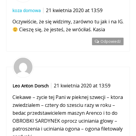
21 kwietnia 2020 at 13:59
koza domowa
Oczywiście, że się widzimy, zarówno tu jak i na IG.
Cieszę się, że jesteś, że wróciłaś. Kasia
Odpowiedź
21 kwietnia 2020 at 13:59
Leo Anton Dorsch
Ciekawe – zycie tej Pani w pieknej szwecji – ktora
zwiedzialem – cztery do szesciu razy w roku –
bedac przedstawicielem maszyn Arenco i to do
OBROBKI SARDYNEK oprocz uciniania glowy –
patroszenia i uciniania ogona – ogona filetowaly