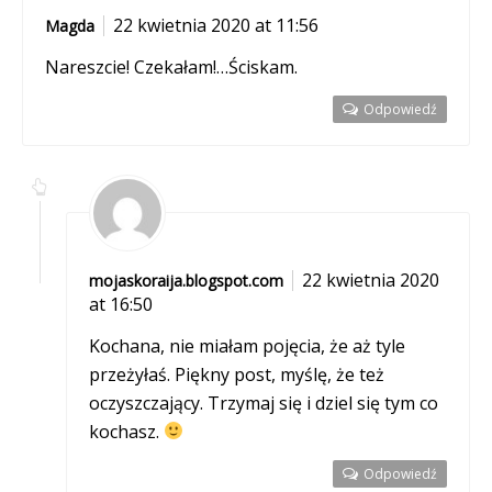
22 kwietnia 2020 at 11:56
Magda
Nareszcie! Czekałam!…Ściskam.
Odpowiedź
22 kwietnia 2020
mojaskoraija.blogspot.com
at 16:50
Kochana, nie miałam pojęcia, że aż tyle
przeżyłaś. Piękny post, myślę, że też
oczyszczający. Trzymaj się i dziel się tym co
kochasz.
Odpowiedź