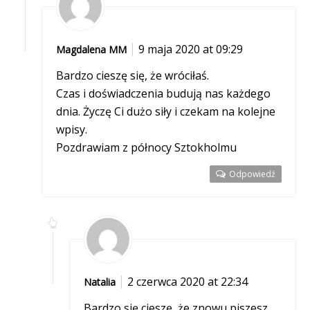
9 maja 2020 at 09:29
Magdalena MM
Bardzo cieszę się, że wróciłaś.
Czas i doświadczenia budują nas każdego
dnia. Życzę Ci dużo siły i czekam na kolejne
wpisy.
Pozdrawiam z północy Sztokholmu
Odpowiedź
2 czerwca 2020 at 22:34
Natalia
Bardzo się cieszę, że znowu piszesz