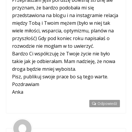
Przepraszam jęsli poruszę bolesną strunę ale
przyznam, że bardzo podobała mi się
przedstawiona na blogu i na instagramie relacja
między Tobą i Twoim mężem (było w niej tak
wiele miłości, wsparcia, optymizmu, planów na
przyszłość) Gdy pod koniec roku napisałaś o
rozwodzie nie mogłam w to uwierzyć.
Bardzo Ci współczuję że Twoje życie nie było
takie jak je odbierałam. Mam nadzieję, że nowa
droga będzie mniej wyboista.
Pisz, publikuj swoje prace bo są tego warte.
Pozdrawiam
Anka
Odpowiedź