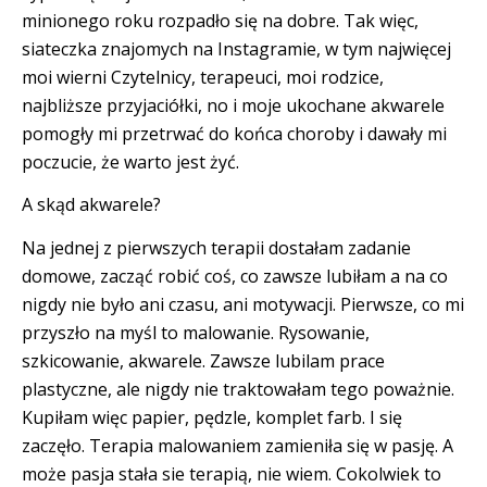
minionego roku rozpadło się na dobre. Tak więc,
siateczka znajomych na Instagramie, w tym najwięcej
moi wierni Czytelnicy, terapeuci, moi rodzice,
najbliższe przyjaciółki, no i moje ukochane akwarele
pomogły mi przetrwać do końca choroby i dawały mi
poczucie, że warto jest żyć.
A skąd akwarele?
Na jednej z pierwszych terapii dostałam zadanie
domowe, zacząć robić coś, co zawsze lubiłam a na co
nigdy nie było ani czasu, ani motywacji. Pierwsze, co mi
przyszło na myśl to malowanie. Rysowanie,
szkicowanie, akwarele. Zawsze lubilam prace
plastyczne, ale nigdy nie traktowałam tego poważnie.
Kupiłam więc papier, pędzle, komplet farb. I się
zaczęło. Terapia malowaniem zamieniła się w pasję. A
może pasja stała sie terapią, nie wiem. Cokolwiek to