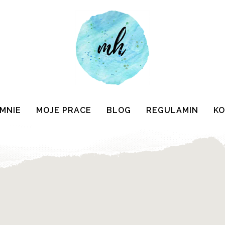
 MNIE
MOJE PRACE
BLOG
REGULAMIN
K
"