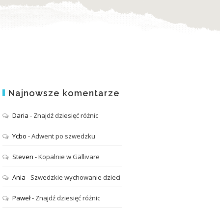
Najnowsze komentarze
Daria
-
Znajdź dziesięć różnic
Ycbo
-
Adwent po szwedzku
Steven
-
Kopalnie w Gällivare
Ania
-
Szwedzkie wychowanie dzieci
Paweł
-
Znajdź dziesięć różnic