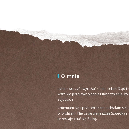
O mnie
Lubię tworzyć i wyrażać samą siebie. Stąd t
wszelkie przejawy pisania i uwieczniania św
zdjęciach.
Zmieniam się i przeobrażam, oddalam się i
przybliżam. Nie czuję się jeszcze Szwedką i 
przestaję czuć się Polką.