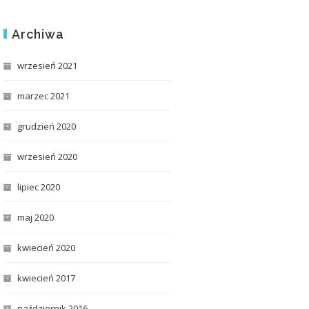
Archiwa
wrzesień 2021
marzec 2021
grudzień 2020
wrzesień 2020
lipiec 2020
maj 2020
kwiecień 2020
kwiecień 2017
październik 2016