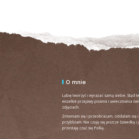
O mnie
Lubię tworzyć i wyrażać samą siebie. Stąd t
wszelkie przejawy pisania i uwieczniania św
zdjęciach.
Zmieniam się i przeobrażam, oddalam się i
przybliżam. Nie czuję się jeszcze Szwedką i 
przestaję czuć się Polką.