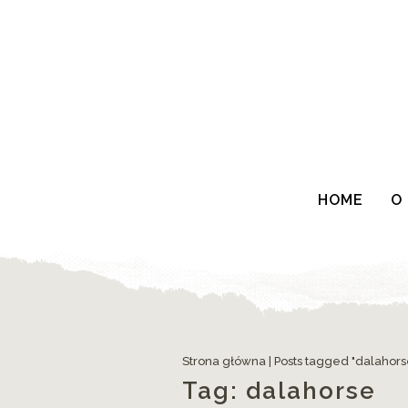
HOME
O
Strona główna
|
Posts tagged "dalahors
Tag:
dalahorse