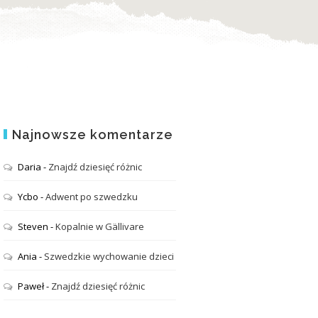
Najnowsze komentarze
Daria
-
Znajdź dziesięć różnic
Ycbo
-
Adwent po szwedzku
Steven
-
Kopalnie w Gällivare
Ania
-
Szwedzkie wychowanie dzieci
Paweł
-
Znajdź dziesięć różnic