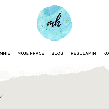
 MNIE
MOJE PRACE
BLOG
REGULAMIN
K
e"