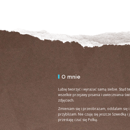
O mnie
Lubię tworzyć i wyrażać samą siebie. Stąd t
wszelkie przejawy pisania i uwieczniania św
zdjęciach.
Zmieniam się i przeobrażam, oddalam się i
przybliżam. Nie czuję się jeszcze Szwedką i 
przestaję czuć się Polką.