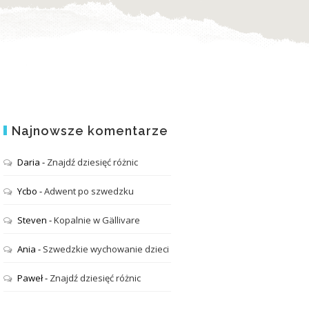
Najnowsze komentarze
Daria
-
Znajdź dziesięć różnic
Ycbo
-
Adwent po szwedzku
Steven
-
Kopalnie w Gällivare
Ania
-
Szwedzkie wychowanie dzieci
Paweł
-
Znajdź dziesięć różnic