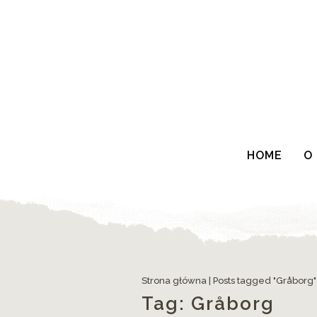
HOME
O
Strona główna
|
Posts tagged "Gråborg"
Tag:
Gråborg