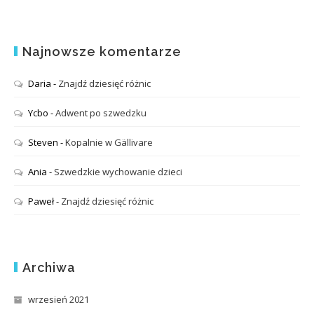
Najnowsze komentarze
Daria
-
Znajdź dziesięć różnic
Ycbo
-
Adwent po szwedzku
Steven
-
Kopalnie w Gällivare
Ania
-
Szwedzkie wychowanie dzieci
Paweł
-
Znajdź dziesięć różnic
Archiwa
wrzesień 2021