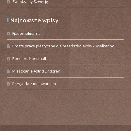
Zwiedzamy Szwecję
Najnowsze wpisy
Fjäderholmarna
Proste prace plastyczne dla przedszkolaków / Wielkanoc
Bonniers Konsthall
Mieszkanie Astrid Lindgren
Przygoda z malowaniem