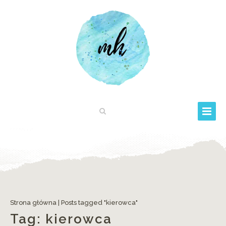
Strona główna
|
Posts tagged "kierowca"
Tag:
kierowca