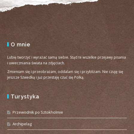
O mnie
Lubię tworzyć i wyrażać samą siebie. Stąd te wszelkie przejawy pisania
i uwieczniania świata na zdjęciach.
Zmieniam się i przeobrażam, oddalam się i przybliżam. Nie czuję się
jeszcze Szwedką i już przestaję czuć się Polką.
Turystyka
Przewodnik po Sztokholmie
Archipelag