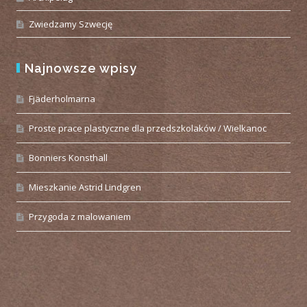
Zwiedzamy Szwecję
Najnowsze wpisy
Fjäderholmarna
Proste prace plastyczne dla przedszkolaków / Wielkanoc
Bonniers Konsthall
Mieszkanie Astrid Lindgren
Przygoda z malowaniem