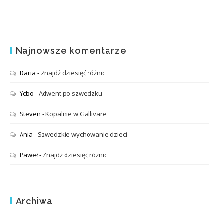
Najnowsze komentarze
Daria
-
Znajdź dziesięć różnic
Ycbo
-
Adwent po szwedzku
Steven
-
Kopalnie w Gällivare
Ania
-
Szwedzkie wychowanie dzieci
Paweł
-
Znajdź dziesięć różnic
Archiwa