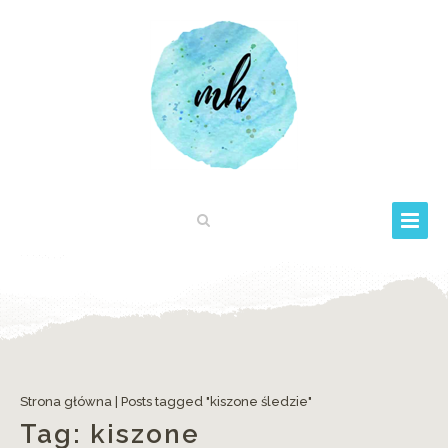
Strona główna
|
Posts tagged "kiszone śledzie"
Tag:
kiszone