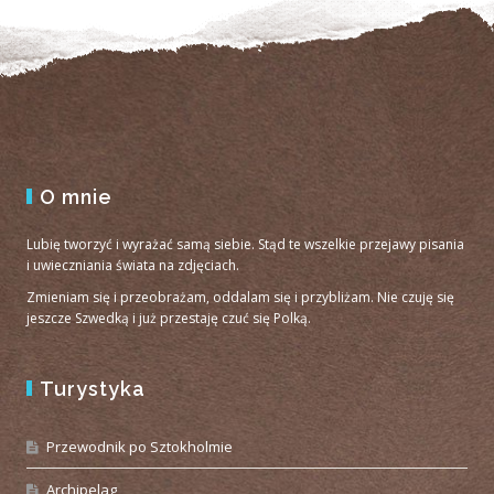
O mnie
Lubię tworzyć i wyrażać samą siebie. Stąd te wszelkie przejawy pisania
i uwieczniania świata na zdjęciach.
Zmieniam się i przeobrażam, oddalam się i przybliżam. Nie czuję się
jeszcze Szwedką i już przestaję czuć się Polką.
Turystyka
Przewodnik po Sztokholmie
Archipelag