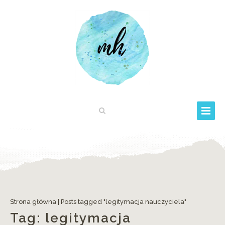
Strona główna
|
Posts tagged "legitymacja nauczyciela"
Tag:
legitymacja