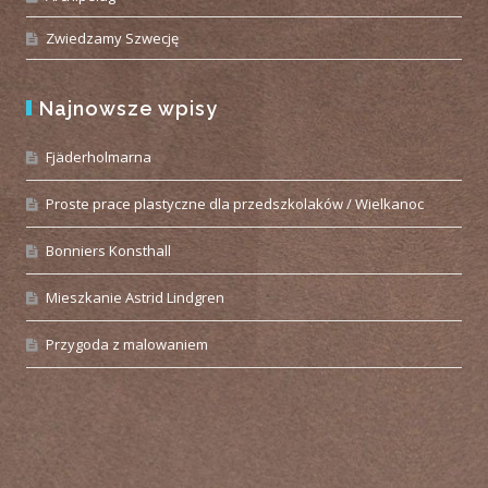
Zwiedzamy Szwecję
Najnowsze wpisy
Fjäderholmarna
Proste prace plastyczne dla przedszkolaków / Wielkanoc
Bonniers Konsthall
Mieszkanie Astrid Lindgren
Przygoda z malowaniem