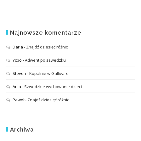
Najnowsze komentarze
Daria
-
Znajdź dziesięć różnic
Ycbo
-
Adwent po szwedzku
Steven
-
Kopalnie w Gällivare
Ania
-
Szwedzkie wychowanie dzieci
Paweł
-
Znajdź dziesięć różnic
Archiwa