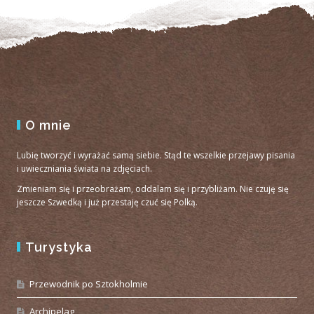
O mnie
Lubię tworzyć i wyrażać samą siebie. Stąd te wszelkie przejawy pisania
i uwieczniania świata na zdjęciach.
Zmieniam się i przeobrażam, oddalam się i przybliżam. Nie czuję się
jeszcze Szwedką i już przestaję czuć się Polką.
Turystyka
Przewodnik po Sztokholmie
Archipelag