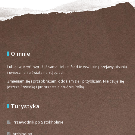
O mnie
Lubię tworzyć i wyrażać samą siebie. Stąd te wszelkie przejawy pisania
i uwieczniania świata na zdjęciach.
Zmieniam się i przeobrażam, oddalam się i przybliżam. Nie czuję się
jeszcze Szwedką i już przestaję czuć się Polką.
Turystyka
Przewodnik po Sztokholmie
Archipelag