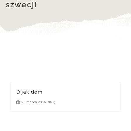
szwecji
D jak dom
20 marca 2016
9