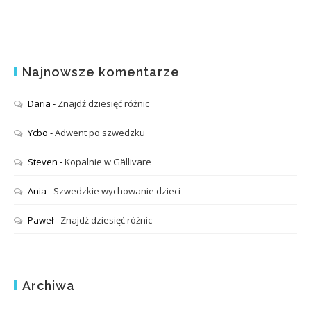
Najnowsze komentarze
Daria
-
Znajdź dziesięć różnic
Ycbo
-
Adwent po szwedzku
Steven
-
Kopalnie w Gällivare
Ania
-
Szwedzkie wychowanie dzieci
Paweł
-
Znajdź dziesięć różnic
Archiwa