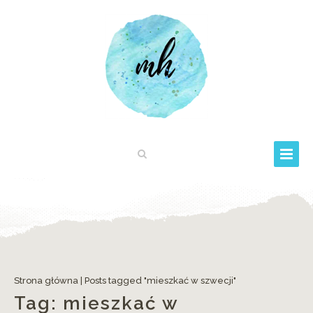
Strona główna
|
Posts tagged "mieszkać w szwecji"
Tag:
mieszkać w