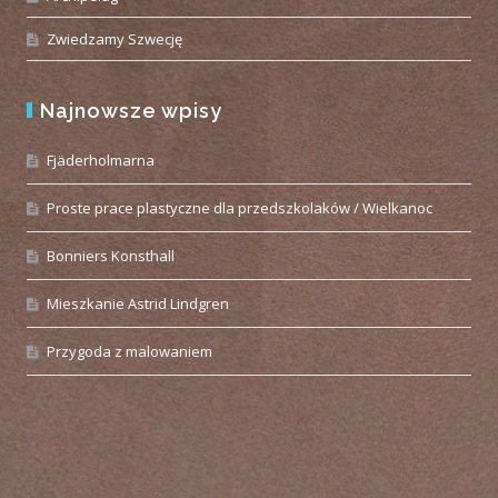
Zwiedzamy Szwecję
Najnowsze wpisy
Fjäderholmarna
Proste prace plastyczne dla przedszkolaków / Wielkanoc
Bonniers Konsthall
Mieszkanie Astrid Lindgren
Przygoda z malowaniem