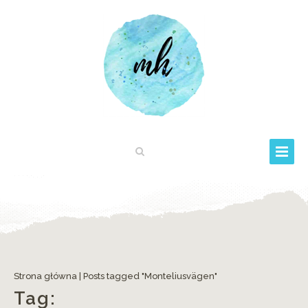
Strona główna
|
Posts tagged "Monteliusvägen"
Tag: