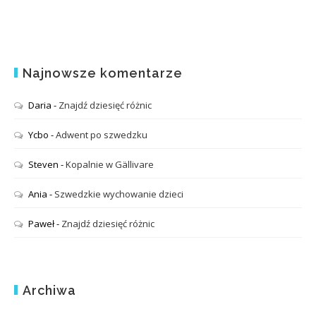
Najnowsze komentarze
Daria
-
Znajdź dziesięć różnic
Ycbo
-
Adwent po szwedzku
Steven
-
Kopalnie w Gällivare
Ania
-
Szwedzkie wychowanie dzieci
Paweł
-
Znajdź dziesięć różnic
Archiwa