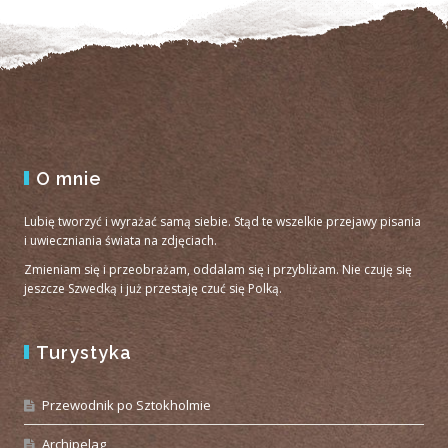
O mnie
Lubię tworzyć i wyrażać samą siebie. Stąd te wszelkie przejawy pisania
i uwieczniania świata na zdjęciach.
Zmieniam się i przeobrażam, oddalam się i przybliżam. Nie czuję się
jeszcze Szwedką i już przestaję czuć się Polką.
Turystyka
Przewodnik po Sztokholmie
Archipelag