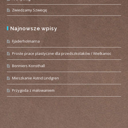
Zwiedzamy Szwecję
Najnowsze wpisy
Fjäderholmarna
Proste prace plastyczne dla przedszkolaków / Wielkanoc
Bonniers Konsthall
Mieszkanie Astrid Lindgren
Przygoda z malowaniem