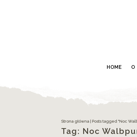
HOME
O
Strona główna
|
Posts tagged "Noc Walb
Tag:
Noc Walbpur