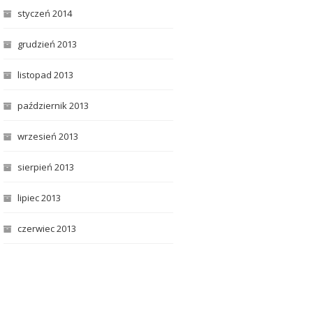
styczeń 2014
grudzień 2013
listopad 2013
październik 2013
wrzesień 2013
sierpień 2013
lipiec 2013
czerwiec 2013