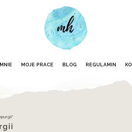
 MNIE
MOJE PRACE
BLOG
REGULAMIN
K
purgii"
gii