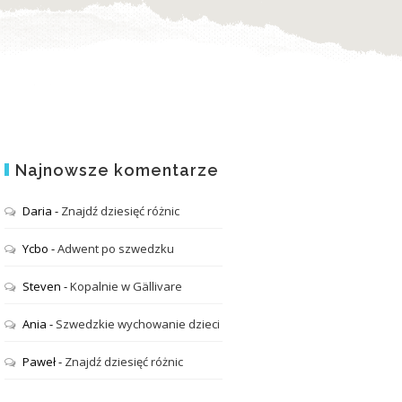
Najnowsze komentarze
Daria
-
Znajdź dziesięć różnic
Ycbo
-
Adwent po szwedzku
Steven
-
Kopalnie w Gällivare
Ania
-
Szwedzkie wychowanie dzieci
Paweł
-
Znajdź dziesięć różnic