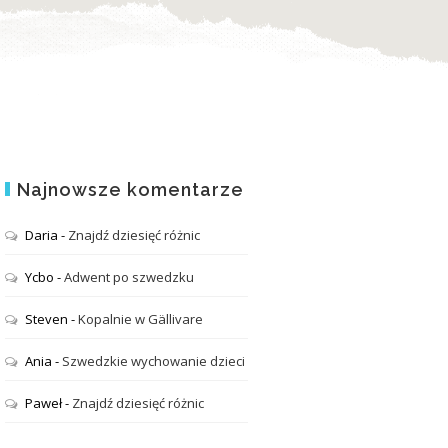
Najnowsze komentarze
Daria
-
Znajdź dziesięć różnic
Ycbo
-
Adwent po szwedzku
Steven
-
Kopalnie w Gällivare
Ania
-
Szwedzkie wychowanie dzieci
Paweł
-
Znajdź dziesięć różnic