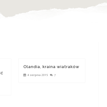
Olandia, kraina wiatraków
ić
4 sierpnia 2015
7