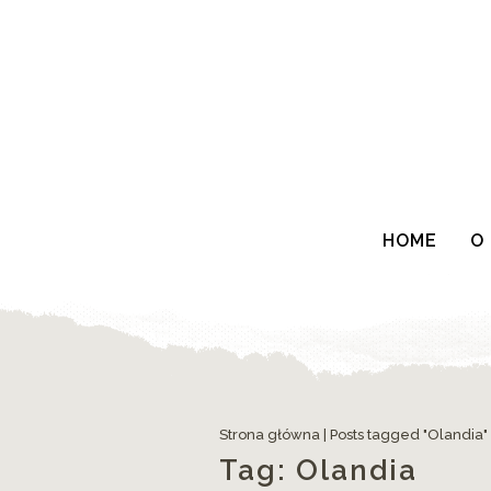
HOME
O
Strona główna
|
Posts tagged "Olandia"
Tag:
Olandia