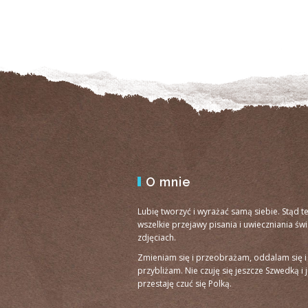
O mnie
Lubię tworzyć i wyrażać samą siebie. Stąd t
wszelkie przejawy pisania i uwieczniania św
zdjęciach.
Zmieniam się i przeobrażam, oddalam się i
przybliżam. Nie czuję się jeszcze Szwedką i 
przestaję czuć się Polką.