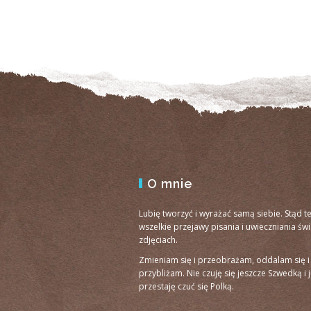
O mnie
Lubię tworzyć i wyrażać samą siebie. Stąd t
wszelkie przejawy pisania i uwieczniania św
zdjęciach.
Zmieniam się i przeobrażam, oddalam się i
przybliżam. Nie czuję się jeszcze Szwedką i 
przestaję czuć się Polką.