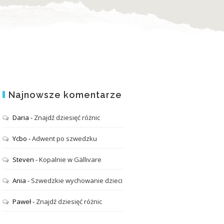
Najnowsze komentarze
Daria
-
Znajdź dziesięć różnic
Ycbo
-
Adwent po szwedzku
Steven
-
Kopalnie w Gällivare
Ania
-
Szwedzkie wychowanie dzieci
Paweł
-
Znajdź dziesięć różnic