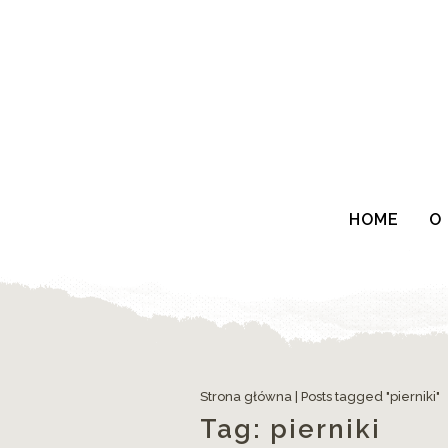
HOME
O
Strona główna
|
Posts tagged "pierniki"
Tag:
pierniki