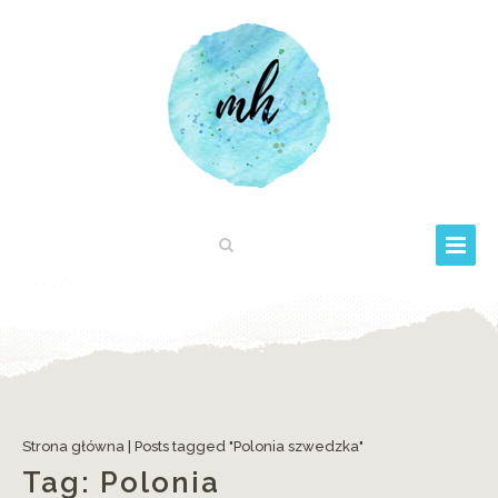
Strona główna
|
Posts tagged "Polonia szwedzka"
Tag:
Polonia