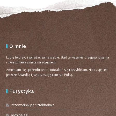
O mnie
Lubię tworzyć i wyrażać samą siebie. Stąd te wszelkie przejawy pisania
i uwieczniania świata na zdjęciach.
Zmieniam się i przeobrażam, oddalam się i przybliżam. Nie czuję się
jeszcze Szwedką i już przestaję czuć się Polką.
Turystyka
Przewodnik po Sztokholmie
Archipelag