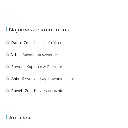
Najnowsze komentarze
Daria
-
Znajdź dziesięć różnic
Ycbo
-
Adwent po szwedzku
Steven
-
Kopalnie w Gällivare
Ania
-
Szwedzkie wychowanie dzieci
Paweł
-
Znajdź dziesięć różnic
Archiwa