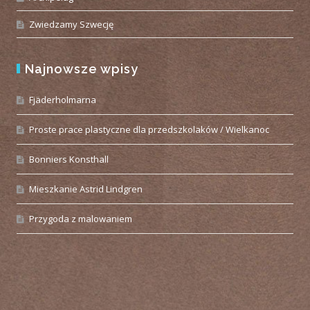
Zwiedzamy Szwecję
Najnowsze wpisy
Fjäderholmarna
Proste prace plastyczne dla przedszkolaków / Wielkanoc
Bonniers Konsthall
Mieszkanie Astrid Lindgren
Przygoda z malowaniem