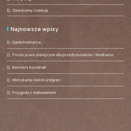
Zwiedzamy Szwecję
Najnowsze wpisy
Fjäderholmarna
Proste prace plastyczne dla przedszkolaków / Wielkanoc
Bonniers Konsthall
Mieszkanie Astrid Lindgren
Przygoda z malowaniem