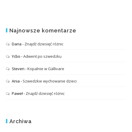
Najnowsze komentarze
Daria
-
Znajdź dziesięć różnic
Ycbo
-
Adwent po szwedzku
Steven
-
Kopalnie w Gällivare
Ania
-
Szwedzkie wychowanie dzieci
Paweł
-
Znajdź dziesięć różnic
Archiwa