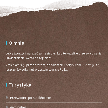
O mnie
Lubię tworzyć i wyrażać samą siebie. Stąd te wszelkie przejawy pisania
i uwieczniania świata na zdjęciach.
Zmieniam się i przeobrażam, oddalam się i przybliżam. Nie czuję się
jeszcze Szwedką i już przestaję czuć się Polką.
Turystyka
Przewodnik po Sztokholmie
Archipelag