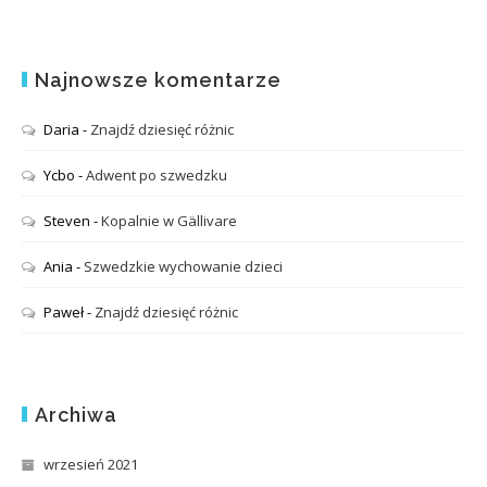
Najnowsze komentarze
Daria
-
Znajdź dziesięć różnic
Ycbo
-
Adwent po szwedzku
Steven
-
Kopalnie w Gällivare
Ania
-
Szwedzkie wychowanie dzieci
Paweł
-
Znajdź dziesięć różnic
Archiwa
wrzesień 2021