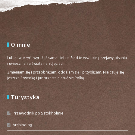
O mnie
Lubię tworzyć i wyrażać samą siebie. Stąd te wszelkie przejawy pisania
i uwieczniania świata na zdjęciach.
Zmieniam się i przeobrażam, oddalam się i przybliżam. Nie czuję się
jeszcze Szwedką i już przestaję czuć się Polką.
Turystyka
Przewodnik po Sztokholmie
Archipelag