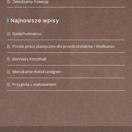
Zwiedzamy Szwecję
Najnowsze wpisy
Fjäderholmarna
Proste prace plastyczne dla przedszkolaków / Wielkanoc
Bonniers Konsthall
Mieszkanie Astrid Lindgren
Przygoda z malowaniem