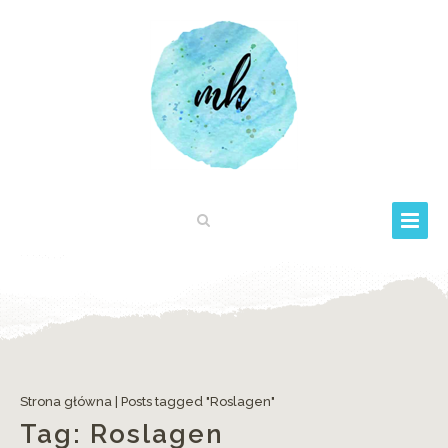
Strona główna
|
Posts tagged "Roslagen"
Tag:
Roslagen