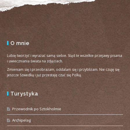
O mnie
Lubię tworzyć i wyrażać samą siebie. Stąd te wszelkie przejawy pisania
i uwieczniania świata na zdjęciach.
Zmieniam się i przeobrażam, oddalam się i przybliżam. Nie czuję się
jeszcze Szwedką i już przestaję czuć się Polką.
Turystyka
Przewodnik po Sztokholmie
Archipelag