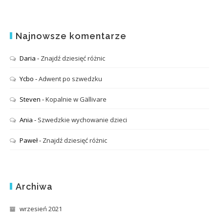
Najnowsze komentarze
Daria
-
Znajdź dziesięć różnic
Ycbo
-
Adwent po szwedzku
Steven
-
Kopalnie w Gällivare
Ania
-
Szwedzkie wychowanie dzieci
Paweł
-
Znajdź dziesięć różnic
Archiwa
wrzesień 2021