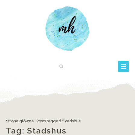
Strona główna
|
Posts tagged "Stadshus"
Tag:
Stadshus