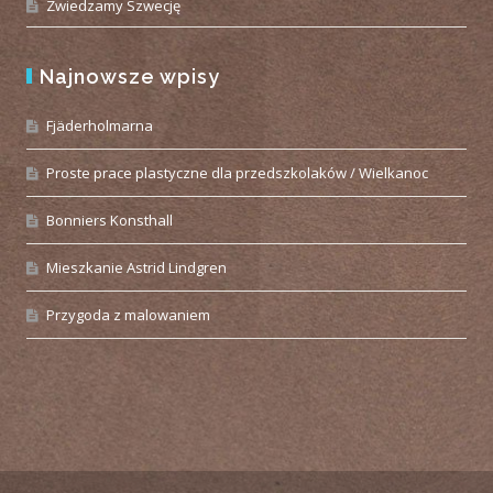
Zwiedzamy Szwecję
Najnowsze wpisy
Fjäderholmarna
Proste prace plastyczne dla przedszkolaków / Wielkanoc
Bonniers Konsthall
Mieszkanie Astrid Lindgren
Przygoda z malowaniem