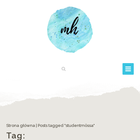
Strona główna
|
Posts tagged "studentmössa"
Tag: