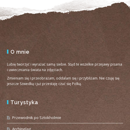
O mnie
Lubię tworzyć i wyrażać samą siebie. Stąd te wszelkie przejawy pisania
i uwieczniania świata na zdjęciach.
Zmieniam się i przeobrażam, oddalam się i przybliżam. Nie czuję się
jeszcze Szwedką i już przestaję czuć się Polką.
Turystyka
Przewodnik po Sztokholmie
Archipelag