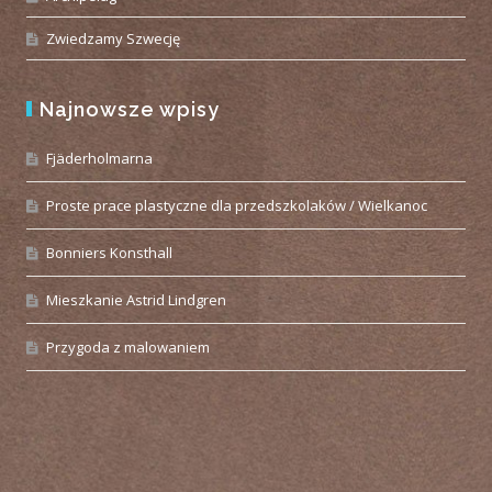
Zwiedzamy Szwecję
Najnowsze wpisy
Fjäderholmarna
Proste prace plastyczne dla przedszkolaków / Wielkanoc
Bonniers Konsthall
Mieszkanie Astrid Lindgren
Przygoda z malowaniem