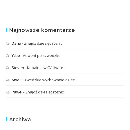
Najnowsze komentarze
Daria
-
Znajdź dziesięć różnic
Ycbo
-
Adwent po szwedzku
Steven
-
Kopalnie w Gällivare
Ania
-
Szwedzkie wychowanie dzieci
Paweł
-
Znajdź dziesięć różnic
Archiwa