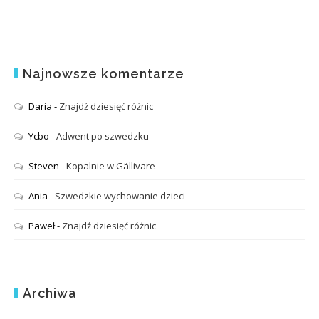
Najnowsze komentarze
Daria
-
Znajdź dziesięć różnic
Ycbo
-
Adwent po szwedzku
Steven
-
Kopalnie w Gällivare
Ania
-
Szwedzkie wychowanie dzieci
Paweł
-
Znajdź dziesięć różnic
Archiwa