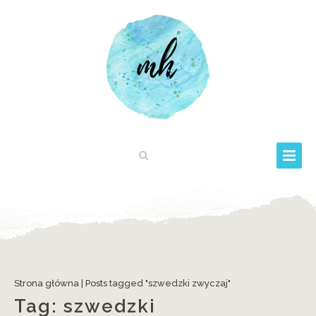
Strona główna
|
Posts tagged "szwedzki zwyczaj"
Tag:
szwedzki