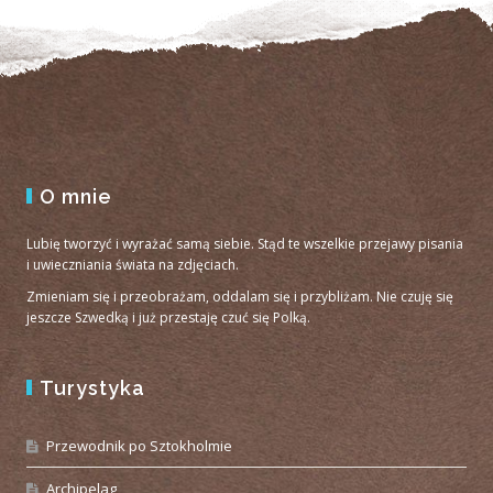
O mnie
Lubię tworzyć i wyrażać samą siebie. Stąd te wszelkie przejawy pisania
i uwieczniania świata na zdjęciach.
Zmieniam się i przeobrażam, oddalam się i przybliżam. Nie czuję się
jeszcze Szwedką i już przestaję czuć się Polką.
Turystyka
Przewodnik po Sztokholmie
Archipelag