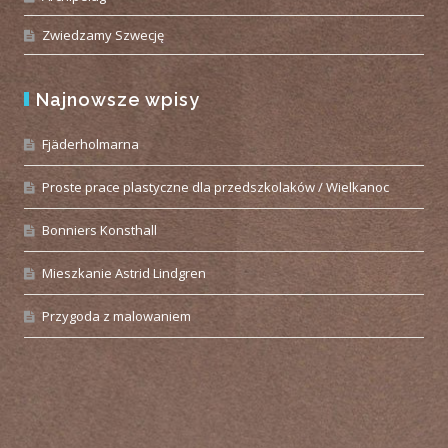
Zwiedzamy Szwecję
Najnowsze wpisy
Fjäderholmarna
Proste prace plastyczne dla przedszkolaków / Wielkanoc
Bonniers Konsthall
Mieszkanie Astrid Lindgren
Przygoda z malowaniem