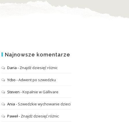
Najnowsze komentarze
Daria
-
Znajdź dziesięć różnic
Ycbo
-
Adwent po szwedzku
Steven
-
Kopalnie w Gällivare
Ania
-
Szwedzkie wychowanie dzieci
Paweł
-
Znajdź dziesięć różnic