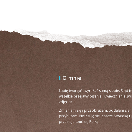
O mnie
Lubię tworzyć i wyrażać samą siebie. Stąd t
wszelkie przejawy pisania i uwieczniania św
zdjęciach.
Zmieniam się i przeobrażam, oddalam się i
przybliżam. Nie czuję się jeszcze Szwedką i 
przestaję czuć się Polką.