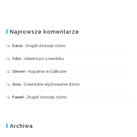
Najnowsze komentarze
Daria
-
Znajdź dziesięć różnic
Ycbo
-
Adwent po szwedzku
Steven
-
Kopalnie w Gällivare
Ania
-
Szwedzkie wychowanie dzieci
Paweł
-
Znajdź dziesięć różnic
Archiwa