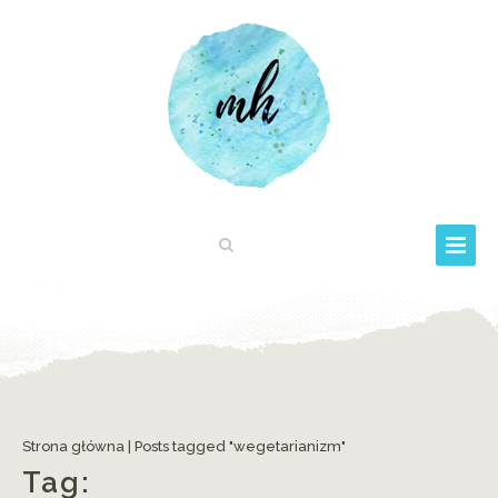
Strona główna
|
Posts tagged "wegetarianizm"
Tag: