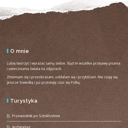
O mnie
Lubię tworzyć i wyrażać samą siebie. Stąd te wszelkie przejawy pisania
i uwieczniania świata na zdjęciach.
Zmieniam się i przeobrażam, oddalam się i przybliżam. Nie czuję się
jeszcze Szwedką i już przestaję czuć się Polką.
Turystyka
Przewodnik po Sztokholmie
Archipelag