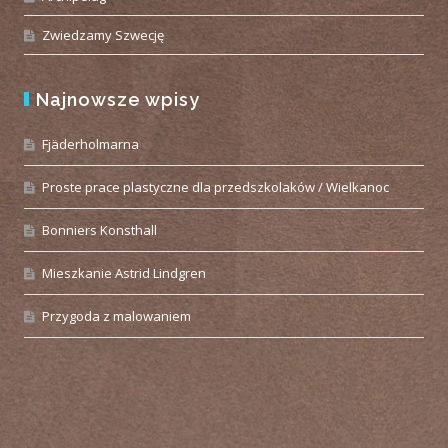
Zwiedzamy Szwecję
Najnowsze wpisy
Fjäderholmarna
Proste prace plastyczne dla przedszkolaków / Wielkanoc
Bonniers Konsthall
Mieszkanie Astrid Lindgren
Przygoda z malowaniem