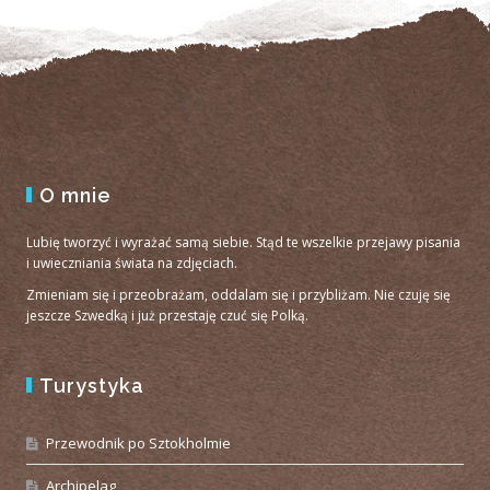
O mnie
Lubię tworzyć i wyrażać samą siebie. Stąd te wszelkie przejawy pisania
i uwieczniania świata na zdjęciach.
Zmieniam się i przeobrażam, oddalam się i przybliżam. Nie czuję się
jeszcze Szwedką i już przestaję czuć się Polką.
Turystyka
Przewodnik po Sztokholmie
Archipelag