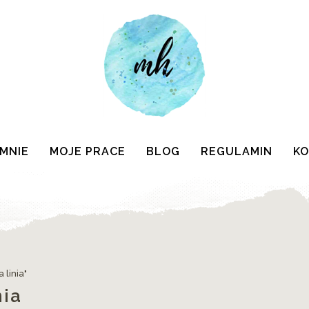
 MNIE
MOJE PRACE
BLOG
REGULAMIN
K
 linia"
nia