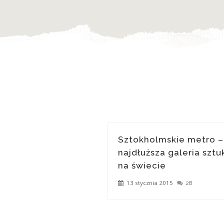
Sztokholmskie metro –
najdłuższa galeria sztu
na świecie
13 stycznia 2015
28