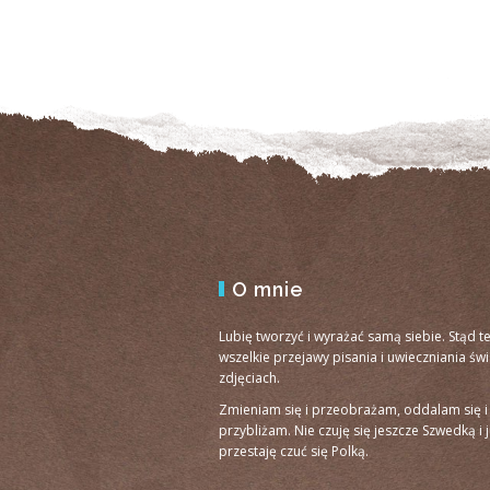
O mnie
Lubię tworzyć i wyrażać samą siebie. Stąd t
wszelkie przejawy pisania i uwieczniania św
zdjęciach.
Zmieniam się i przeobrażam, oddalam się i
przybliżam. Nie czuję się jeszcze Szwedką i 
przestaję czuć się Polką.