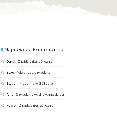
Najnowsze komentarze
Daria
-
Znajdź dziesięć różnic
Ycbo
-
Adwent po szwedzku
Steven
-
Kopalnie w Gällivare
Ania
-
Szwedzkie wychowanie dzieci
Paweł
-
Znajdź dziesięć różnic