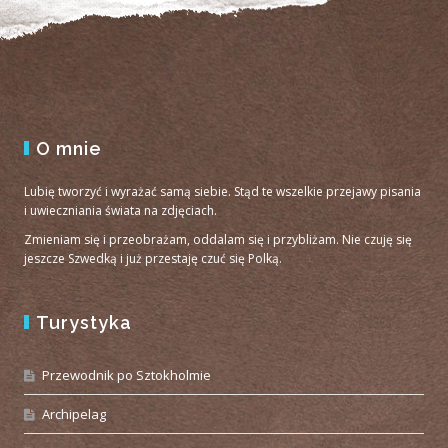
O mnie
Lubię tworzyć i wyrażać samą siebie. Stąd te wszelkie przejawy pisania
i uwieczniania świata na zdjęciach.
Zmieniam się i przeobrażam, oddalam się i przybliżam. Nie czuję się
jeszcze Szwedką i już przestaję czuć się Polką.
Turystyka
Przewodnik po Sztokholmie
Archipelag