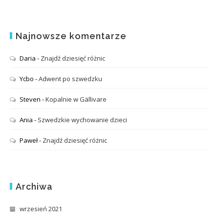
Najnowsze komentarze
Daria
-
Znajdź dziesięć różnic
Ycbo
-
Adwent po szwedzku
Steven
-
Kopalnie w Gällivare
Ania
-
Szwedzkie wychowanie dzieci
Paweł
-
Znajdź dziesięć różnic
Archiwa
wrzesień 2021