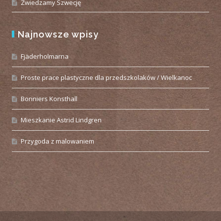
Zwiedzamy Szwecję
Najnowsze wpisy
Fjäderholmarna
Proste prace plastyczne dla przedszkolaków / Wielkanoc
Bonniers Konsthall
Mieszkanie Astrid Lindgren
Przygoda z malowaniem