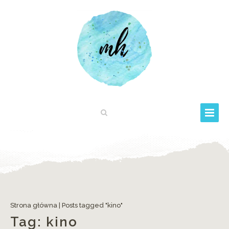
Strona główna
|
Posts tagged "kino"
Tag:
kino