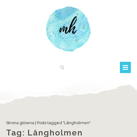
Strona główna
|
Posts tagged "Långholmen"
Tag:
Långholmen