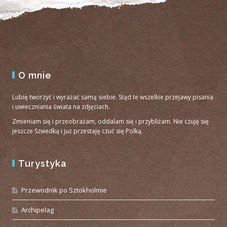
O mnie
Lubię tworzyć i wyrażać samą siebie. Stąd te wszelkie przejawy pisania
i uwieczniania świata na zdjęciach.
Zmieniam się i przeobrażam, oddalam się i przybliżam. Nie czuję się
jeszcze Szwedką i już przestaję czuć się Polką.
Turystyka
Przewodnik po Sztokholmie
Archipelag