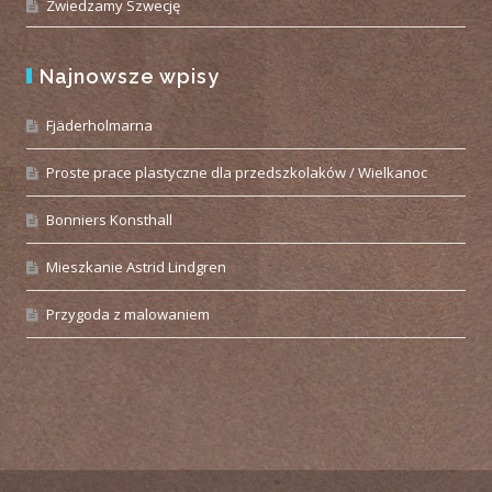
Zwiedzamy Szwecję
Najnowsze wpisy
Fjäderholmarna
Proste prace plastyczne dla przedszkolaków / Wielkanoc
Bonniers Konsthall
Mieszkanie Astrid Lindgren
Przygoda z malowaniem