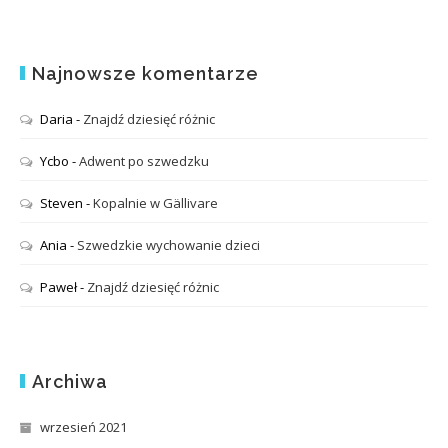
Najnowsze komentarze
Daria
-
Znajdź dziesięć różnic
Ycbo
-
Adwent po szwedzku
Steven
-
Kopalnie w Gällivare
Ania
-
Szwedzkie wychowanie dzieci
Paweł
-
Znajdź dziesięć różnic
Archiwa
wrzesień 2021