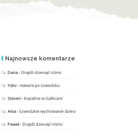
Najnowsze komentarze
Daria
-
Znajdź dziesięć różnic
Ycbo
-
Adwent po szwedzku
Steven
-
Kopalnie w Gällivare
Ania
-
Szwedzkie wychowanie dzieci
Paweł
-
Znajdź dziesięć różnic