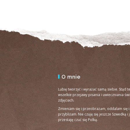
O mnie
Lubię tworzyć i wyrażać samą siebie. Stąd t
wszelkie przejawy pisania i uwieczniania św
zdjęciach.
Zmieniam się i przeobrażam, oddalam się i
przybliżam. Nie czuję się jeszcze Szwedką i 
przestaję czuć się Polką.