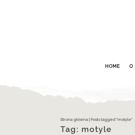
HOME
O
Strona główna
|
Posts tagged "motyle"
Tag:
motyle