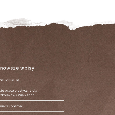
jnowsze wpisy
derholmarna
ste prace plastyczne dla
zkolaków / Wielkanoc
niers Konsthall