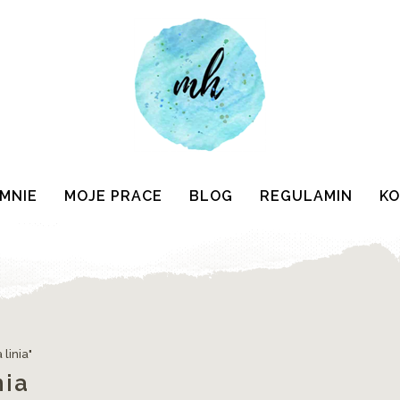
 MNIE
MOJE PRACE
BLOG
REGULAMIN
K
linia"
nia