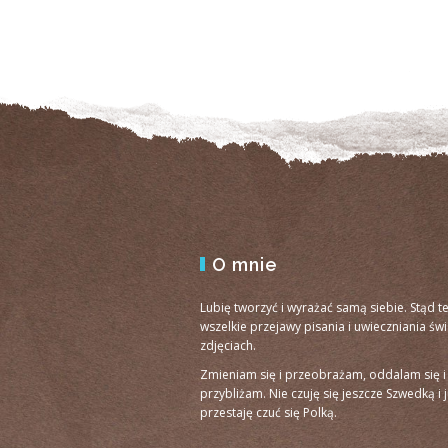
O mnie
Lubię tworzyć i wyrażać samą siebie. Stąd t
wszelkie przejawy pisania i uwieczniania św
zdjęciach.
Zmieniam się i przeobrażam, oddalam się i
przybliżam. Nie czuję się jeszcze Szwedką i 
przestaję czuć się Polką.