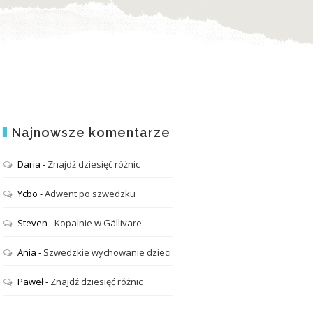
Najnowsze komentarze
Daria
-
Znajdź dziesięć różnic
Ycbo
-
Adwent po szwedzku
Steven
-
Kopalnie w Gällivare
Ania
-
Szwedzkie wychowanie dzieci
Paweł
-
Znajdź dziesięć różnic