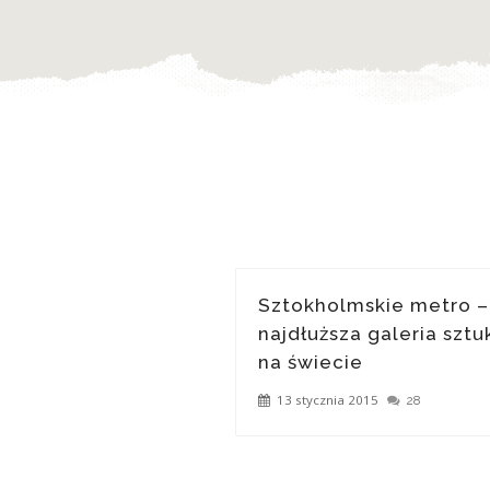
Sztokholmskie metro –
najdłuższa galeria sztu
na świecie
13 stycznia 2015
28