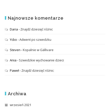
Najnowsze komentarze
Daria
-
Znajdź dziesięć różnic
Ycbo
-
Adwent po szwedzku
Steven
-
Kopalnie w Gällivare
Ania
-
Szwedzkie wychowanie dzieci
Paweł
-
Znajdź dziesięć różnic
Archiwa
wrzesień 2021