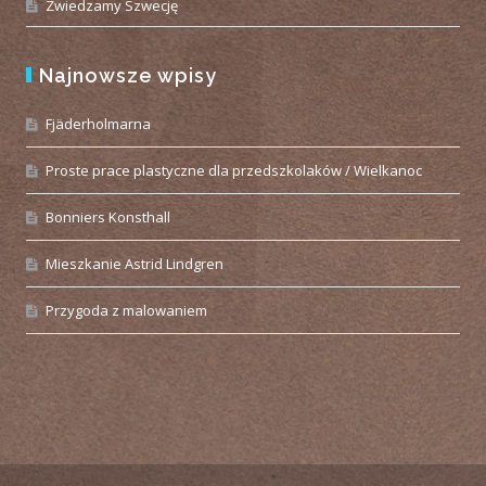
Zwiedzamy Szwecję
Najnowsze wpisy
Fjäderholmarna
Proste prace plastyczne dla przedszkolaków / Wielkanoc
Bonniers Konsthall
Mieszkanie Astrid Lindgren
Przygoda z malowaniem