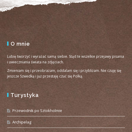
O mnie
Lubię tworzyć i wyrażać samą siebie. Stąd te wszelkie przejawy pisania
i uwieczniania świata na zdjęciach.
Zmieniam się i przeobrażam, oddalam się i przybliżam. Nie czuję się
jeszcze Szwedką i już przestaję czuć się Polką.
Turystyka
Przewodnik po Sztokholmie
Archipelag