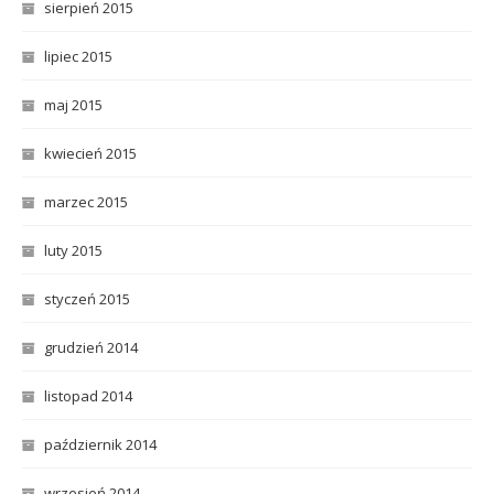
sierpień 2015
lipiec 2015
maj 2015
kwiecień 2015
marzec 2015
luty 2015
styczeń 2015
grudzień 2014
listopad 2014
październik 2014
wrzesień 2014