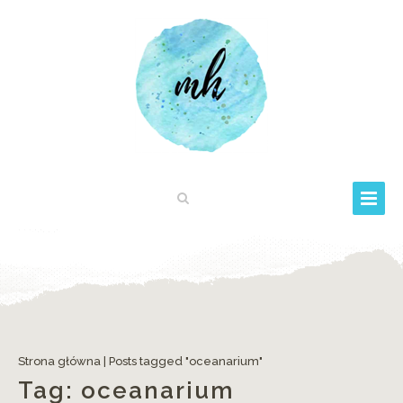
Strona główna
|
Posts tagged "oceanarium"
Tag:
oceanarium