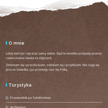
O mnie
Lubię tworzyć i wyrażać samą siebie. Stąd te wszelkie przejawy pisania
i uwieczniania świata na zdjęciach.
Zmieniam się i przeobrażam, oddalam się i przybliżam. Nie czuję się
jeszcze Szwedką i już przestaję czuć się Polką.
Turystyka
Przewodnik po Sztokholmie
Archipelag