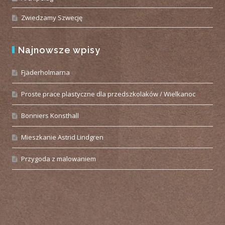
Zwiedzamy Szwecję
Najnowsze wpisy
Fjäderholmarna
Proste prace plastyczne dla przedszkolaków / Wielkanoc
Bonniers Konsthall
Mieszkanie Astrid Lindgren
Przygoda z malowaniem