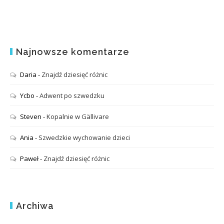
Najnowsze komentarze
Daria
-
Znajdź dziesięć różnic
Ycbo
-
Adwent po szwedzku
Steven
-
Kopalnie w Gällivare
Ania
-
Szwedzkie wychowanie dzieci
Paweł
-
Znajdź dziesięć różnic
Archiwa