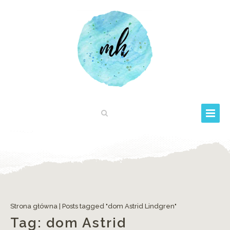
Strona główna
|
Posts tagged "dom Astrid Lindgren"
Tag:
dom Astrid