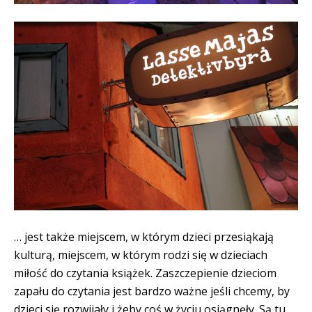
… jest także miejscem, w którym dzieci przesiąkają
kulturą, miejscem, w którym rodzi się w dzieciach
miłość do czytania książek. Zaszczepienie dzieciom
zapału do czytania jest bardzo ważne jeśli chcemy, by
dzieci się rozwijały i żeby coś w życiu osiągnęły. Są tu