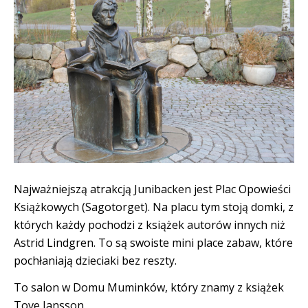
Najważniejszą atrakcją Junibacken jest Plac Opowieści
Książkowych (Sagotorget). Na placu tym stoją domki, z
których każdy pochodzi z książek autorów innych niż
Astrid Lindgren. To są swoiste mini place zabaw, które
pochłaniają dzieciaki bez reszty.
To salon w Domu Muminków, który znamy z książek
Tove Jansson.