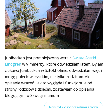
Junibacken jest pomniejszoną wersją
Świata Astrid
Lindgren
w Vimmerby, które odwiedziłam latem. Byłam
ciekawa Junibacken w Sztokholmie, odwiedziłam więc i
mogę polecić wszystkim, nie tylko rodzicom. Ale
opisanie wrażeń, jak to wygląda i funkcjonuje od
strony rodziców z dziećmi, zostawiam do opisania
blogującym w Szwecji mamom.
Powrót do poprzedniej strony