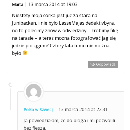
13 marca 2014 at 19:03
Marta
Niestety moja córka jest już za stara na
Junibacken, i nie było LasseMajas dedektivbyra,
no to polecimy znów w odwiedziny – zrobimy fikę
na tarasie – a teraz można fotografować jag się
jedzie pociągem? Cztery lata temu nie można
było
Odpowiedź
13 marca 2014 at 22:31
Polka w Szwecji
Ja powiedziałam, że do bloga i mi pozwolili
bez flesza.