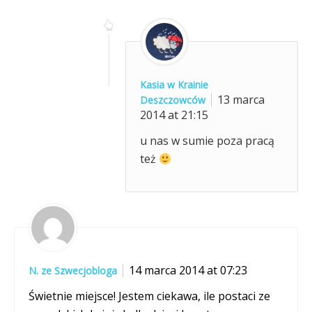
Kasia w Krainie
13 marca
Deszczowców
2014 at 21:15
u nas w sumie poza pracą
też
14 marca 2014 at 07:23
N. ze Szwecjobloga
Świetnie miejsce! Jestem ciekawa, ile postaci ze