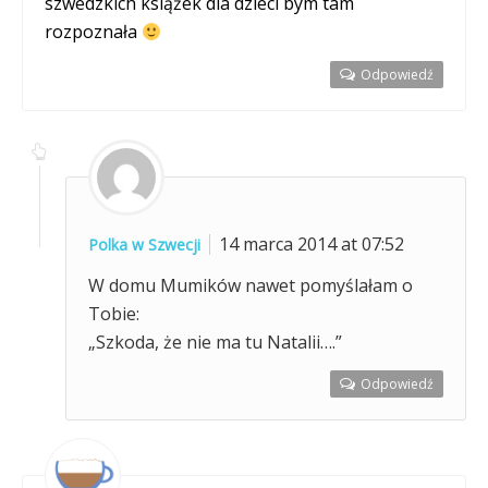
szwedzkich książek dla dzieci bym tam
rozpoznała
Odpowiedź
14 marca 2014 at 07:52
Polka w Szwecji
W domu Mumików nawet pomyślałam o
Tobie:
„Szkoda, że nie ma tu Natalii….”
Odpowiedź