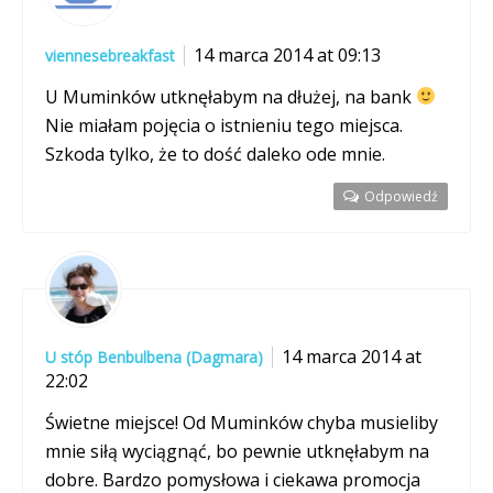
14 marca 2014 at 09:13
viennesebreakfast
U Muminków utknęłabym na dłużej, na bank
Nie miałam pojęcia o istnieniu tego miejsca.
Szkoda tylko, że to dość daleko ode mnie.
Odpowiedź
14 marca 2014 at
U stóp Benbulbena (Dagmara)
22:02
Świetne miejsce! Od Muminków chyba musieliby
mnie siłą wyciągnąć, bo pewnie utknęłabym na
dobre. Bardzo pomysłowa i ciekawa promocja