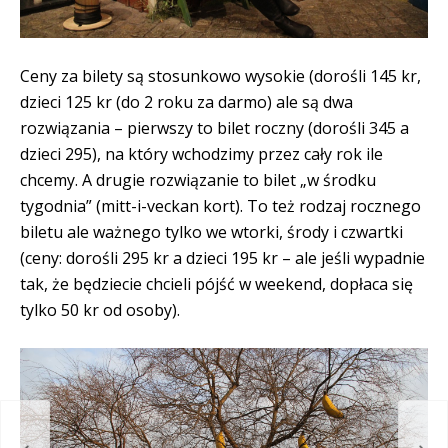
Ceny za bilety są stosunkowo wysokie (dorośli 145 kr,
dzieci 125 kr (do 2 roku za darmo) ale są dwa
rozwiązania – pierwszy to bilet roczny (dorośli 345 a
dzieci 295), na który wchodzimy przez cały rok ile
chcemy. A drugie rozwiązanie to bilet „w środku
tygodnia” (mitt-i-veckan kort). To też rodzaj rocznego
biletu ale ważnego tylko we wtorki, środy i czwartki
(ceny: dorośli 295 kr a dzieci 195 kr – ale jeśli wypadnie
tak, że będziecie chcieli pójść w weekend, dopłaca się
tylko 50 kr od osoby).