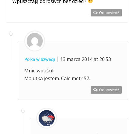
Wpuszczają dorosłych bez dzieci?
Odpowiedź
13 marca 2014 at 20:53
Polka w Szwecji
Mnie wpuścili.
Malutka jestem. Całe metr 57.
Odpowiedź