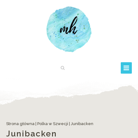
Strona główna
|
Polka w Szwecji
|
Junibacken
Junibacken