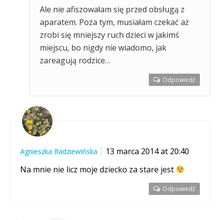
Ale nie afiszowałam się przed obsługą z
aparatem. Poza tym, musiałam czekać aż
zrobi się mniejszy ruch dzieci w jakimś
miejscu, bo nigdy nie wiadomo, jak
zareagują rodzice…
Odpowiedź
13 marca 2014 at 20:40
Agnieszka Radziewińska
Na mnie nie licz moje dziecko za stare jest
Odpowiedź