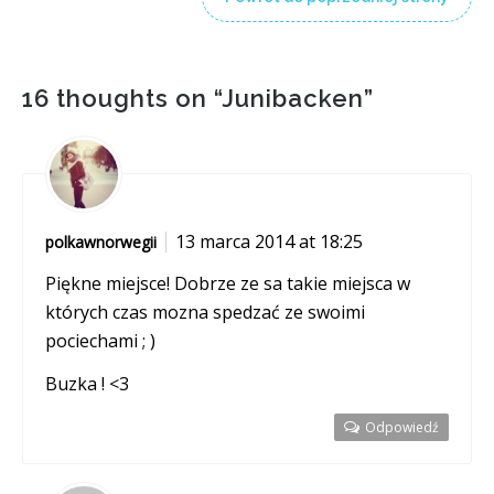
16 thoughts on “
Junibacken
”
13 marca 2014 at 18:25
polkawnorwegii
Piękne miejsce! Dobrze ze sa takie miejsca w
których czas mozna spedzać ze swoimi
pociechami ; )
Buzka ! <3
Odpowiedź