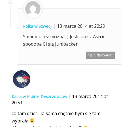
13 marca 2014 at 22:29
Polka w Szwecji
Samemu też można:-) Jeśli lubisz Astrid,
spodoba Ci się Junibacken.
Odpowiedź
13 marca 2014 at
Kasia w Krainie Deszczowców
20:51
co tam dzieci! Ja sama chętnie bym się tam
wybrała