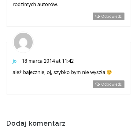
rodzimych autorów.
Odpowiedź
18 marca 2014 at 11:42
Jo
ależ bajecznie, oj, szybko bym nie wyszła
Odpowiedź
Dodaj komentarz