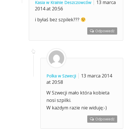
13 marca
Kasia w Krainie Deszczowców
2014 at 20:56
i byłaś bez szpilek???
Odpowiedź
13 marca 2014
Polka w Szwecji
at 20:58
W Szwecji mało która kobieta
nosi szpilki.
W każdym razie nie widuję:-)
Odpowiedź