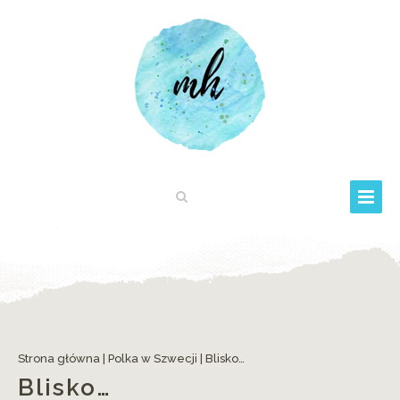
Strona główna
|
Polka w Szwecji
|
Blisko…
Blisko…