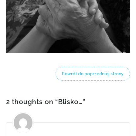
Powrót do poprzedniej strony
2 thoughts on “
Blisko…
”