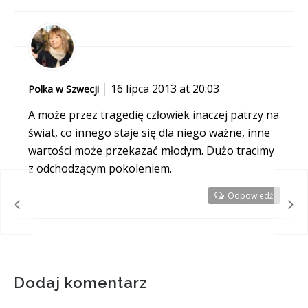
16 lipca 2013 at 20:03
Polka w Szwecji
A może przez tragedię człowiek inaczej patrzy na
świat, co innego staje się dla niego ważne, inne
wartości może przekazać młodym. Dużo tracimy
z odchodzącym pokoleniem.
Odpowiedź
enia
„Prz
Dodaj komentarz