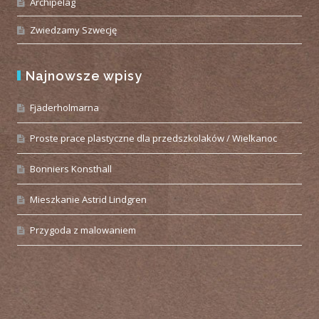
Archipelag
Zwiedzamy Szwecję
Najnowsze wpisy
Fjäderholmarna
Proste prace plastyczne dla przedszkolaków / Wielkanoc
Bonniers Konsthall
Mieszkanie Astrid Lindgren
Przygoda z malowaniem