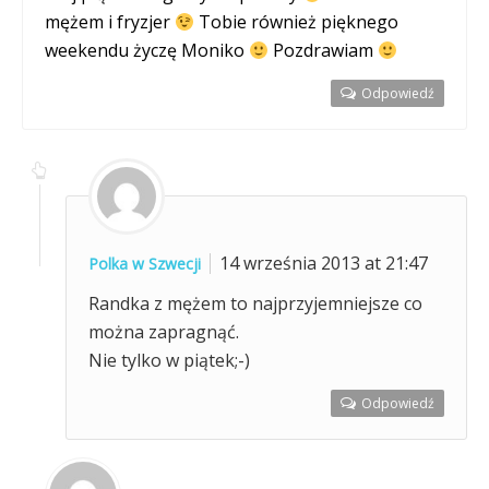
mężem i fryzjer
Tobie również pięknego
weekendu życzę Moniko
Pozdrawiam
Odpowiedź
14 września 2013 at 21:47
Polka w Szwecji
Randka z mężem to najprzyjemniejsze co
można zapragnąć.
Nie tylko w piątek;-)
Odpowiedź