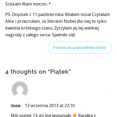
Ściskam Wam mocno:-*
PS. Dopisek z 11 października: Miałam nosa! Czytałam
Alice i przeczułam, że literacki Nobel dla niej to tylko
kwestia krótkiego czasu. Życzyłam jej tej wielkiej
nagrody z całego serca. Spełniło się!
Powrót do poprzedniej strony
4 thoughts on “
Piątek
”
13 września 2013 at 22:10
Gosia
Mój piątek 13-go był wspaniały
Randka z