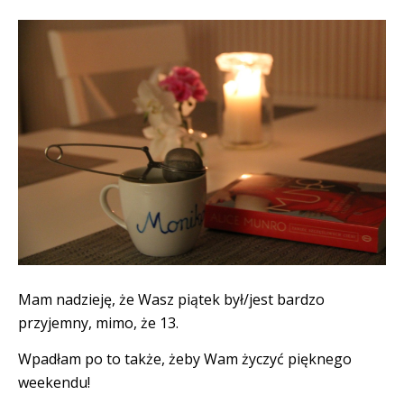
Mam nadzieję, że Wasz piątek był/jest bardzo
przyjemny, mimo, że 13.
Wpadłam po to także, żeby Wam życzyć pięknego
weekendu!