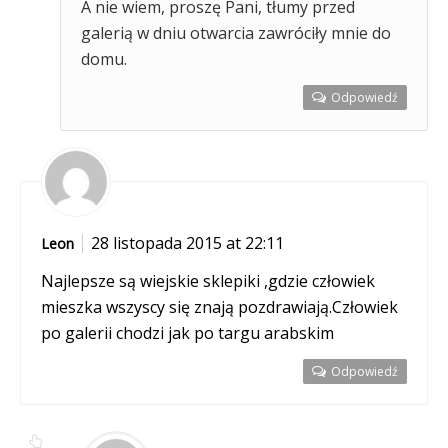
A nie wiem, proszę Pani, tłumy przed
galerią w dniu otwarcia zawróciły mnie do
domu.
Odpowiedź
28 listopada 2015 at 22:11
Leon
Najlepsze są wiejskie sklepiki ,gdzie człowiek
mieszka wszyscy się znają pozdrawiają.Człowiek
po galerii chodzi jak po targu arabskim
Odpowiedź