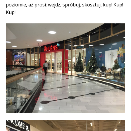
poziomie, aż prosi: wejdź, spróbuj, skosztuj, kup! Kup!
Kup!