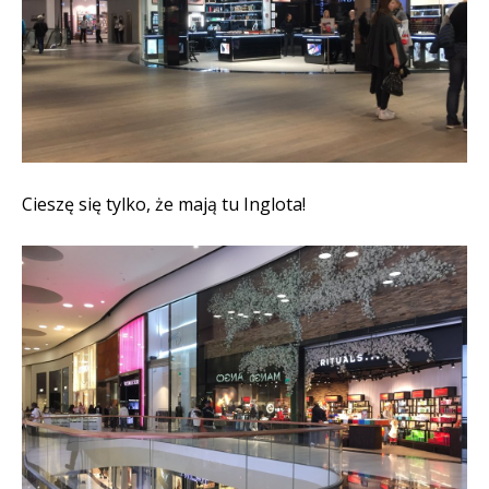
Cieszę się tylko, że mają tu Inglota!