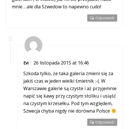
mnie …ale dla Szwedow to napewno cudo!
Odpowiedź
26 listopada 2015 at 16:46
Evi
Szkoda tylko, że taka galeria zmieni się za
jakiś czas w jeden wielki śmietnik :-(. W
Warszawie galerie są czyste i aż przyjemnie
napić się kawy przy czystym stoliku i usiąść
na czystym krzesełku. Pod tym względem,
Szwecja chyba nigdy nie dorówna Polsce
Odpowiedź