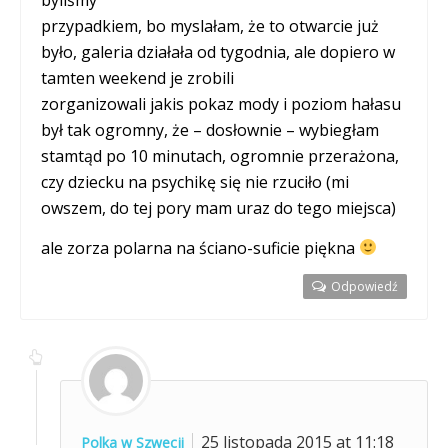
byliśmy
przypadkiem, bo myslałam, że to otwarcie już
było, galeria działała od tygodnia, ale dopiero w
tamten weekend je zrobili
zorganizowali jakis pokaz mody i poziom hałasu
był tak ogromny, że – dosłownie – wybiegłam
stamtąd po 10 minutach, ogromnie przerażona,
czy dziecku na psychikę się nie rzuciło (mi
owszem, do tej pory mam uraz do tego miejsca)
ale zorza polarna na ściano-suficie piękna
Odpowiedź
25 listopada 2015 at 11:18
Polka w Szwecji