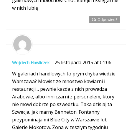
galeriowych molochów. Choć kafejki i księgarnie
w nich lubię
Odpowiedź
25 listopada 2015 at 01:06
Wojciech Hawliczek
W galeriach handlowych to prym chyba wiedzie
Warszawa? Mowisz ze mnostwo kawiarni i
restauracji… pewnie kazda z nich prowadza
Arabowie, albo inni czarni z personelem, ktory
nie mowi dobrze po szwedzku. Taka dzisiaj ta
Szwecja, jak marny Benneton. Fontanny
przypominaja mi Blue City w Warszawie lub
Galerie Mokotow. Zona w zeszlym tygodniu