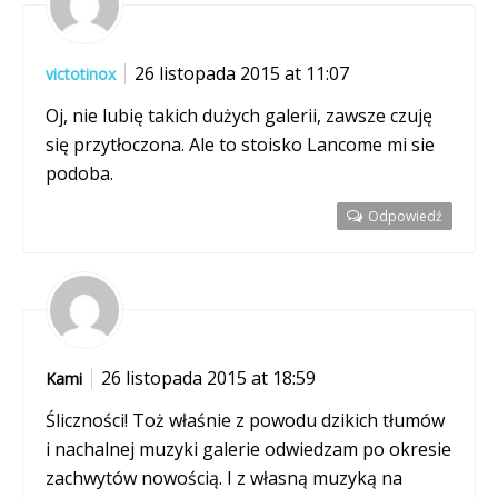
26 listopada 2015 at 11:07
victotinox
Oj, nie lubię takich dużych galerii, zawsze czuję
się przytłoczona. Ale to stoisko Lancome mi sie
podoba.
Odpowiedź
26 listopada 2015 at 18:59
Kami
Śliczności! Toż właśnie z powodu dzikich tłumów
i nachalnej muzyki galerie odwiedzam po okresie
zachwytów nowością. I z własną muzyką na