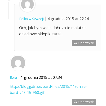
4 grudnia 2015 at 22:24
Polka w Szwecji
Och, jak bym wiele dała, za te malutkie
osiedlowe sklepiki tutaj…
Odpowiedź
1 grudnia 2015 at 07:34
Eora
http://blogg.dn.se/bard/files/2015/11/dn.se-
bard-v48-15-960.gif
Odpowiedź