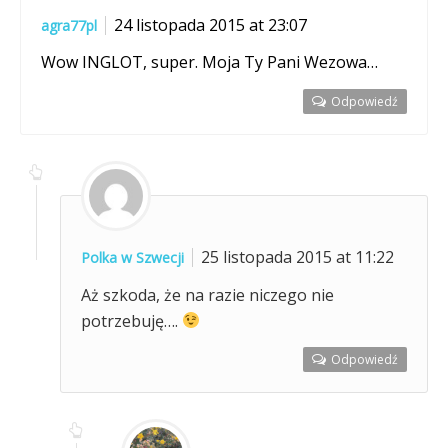
24 listopada 2015 at 23:07
agra77pl
Wow INGLOT, super. Moja Ty Pani Wezowa…
Odpowiedź
25 listopada 2015 at 11:22
Polka w Szwecji
Aż szkoda, że na razie niczego nie
potrzebuję….
Odpowiedź