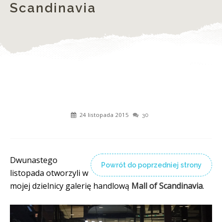
Scandinavia
24 listopada 2015
30
Dwunastego
Powrót do poprzedniej strony
listopada otworzyli w
mojej dzielnicy galerię handlową
Mall of Scandinavia
.