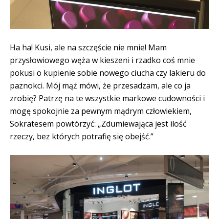
Ha ha! Kusi, ale na szczęście nie mnie! Mam
przysłowiowego węża w kieszeni i rzadko coś mnie
pokusi o kupienie sobie nowego ciucha czy lakieru do
paznokci. Mój mąż mówi, że przesadzam, ale co ja
zrobię? Patrzę na te wszystkie markowe cudowności i
mogę spokojnie za pewnym mądrym człowiekiem,
Sokratesem powtórzyć: „Zdumiewająca jest ilość
rzeczy, bez których potrafię się obejść.”