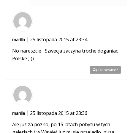
25 listopada 2015 at 23:34
marilla
No nareszcie , Szwecja zaczyna troche doganiac
Polske ;-))
Odpowiedź
25 listopada 2015 at 23:36
marilla
Ale juz za pozno, po 15 latach pobytu w tych
galeriach ( w Wawie) juz mi sie przejadlo, nuza