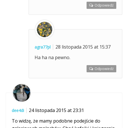
Odpowiedź
28 listopada 2015 at 15:37
agra77pl
Ha ha na pewno.
Odpowiedź
24 listopada 2015 at 23:31
dee4di
To widzę, że mamy podobne podejście do