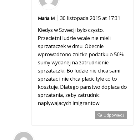
30 listopada 2015 at 17:31
Maria M
Kiedys w Szwecji bylo czysto.
Przecietni ludzie wcale nie mieli
sprzataczek w dmu. Obecnie
wprowadzono znizke podatku o 50%
sumy wydanej na zatrudnienie
sprzataczki. Bo ludzie nie chca sami
sprzatac i nie chca placic tyle co to
kosztuje. Dlatego panstwo doplaca do
sprzatania, zeby zatrudnic
naplywajacych imigrantow
Odpowiedź