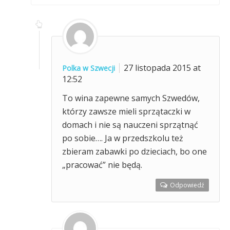
27 listopada 2015 at
Polka w Szwecji
12:52
To wina zapewne samych Szwedów,
którzy zawsze mieli sprzątaczki w
domach i nie są nauczeni sprzątnąć
po sobie…. Ja w przedszkolu też
zbieram zabawki po dzieciach, bo one
„pracować” nie będą.
Odpowiedź