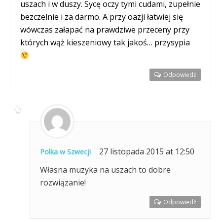
uszach i w duszy. Sycę oczy tymi cudami, zupełnie
bezczelnie i za darmo. A przy oazji łatwiej się
wówczas załapać na prawdziwe przeceny przy
których wąż kieszeniowy tak jakoś… przysypia
Odpowiedź
27 listopada 2015 at 12:50
Polka w Szwecji
Własna muzyka na uszach to dobre
rozwiązanie!
Odpowiedź