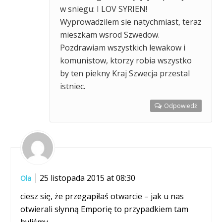
w sniegu: I LOV SYRIEN!
Wyprowadzilem sie natychmiast, teraz
mieszkam wsrod Szwedow.
Pozdrawiam wszystkich lewakow i
komunistow, ktorzy robia wszystko
by ten piekny Kraj Szwecja przestal
istniec.
Odpowiedź
25 listopada 2015 at 08:30
Ola
ciesz się, że przegapiłaś otwarcie – jak u nas
otwierali słynną Emporię to przypadkiem tam