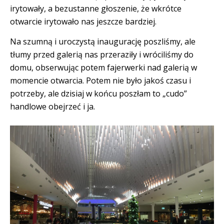
irytowały, a bezustanne głoszenie, że wkrótce
otwarcie irytowało nas jeszcze bardziej.
Na szumną i uroczystą inaugurację poszliśmy, ale
tłumy przed galerią nas przeraziły i wróciliśmy do
domu, obserwując potem fajerwerki nad galerią w
momencie otwarcia. Potem nie było jakoś czasu i
potrzeby, ale dzisiaj w końcu poszłam to „cudo”
handlowe obejrzeć i ja.