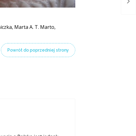
Gni
iczka, Marta A. T. Marto,
Powrót do poprzedniej strony