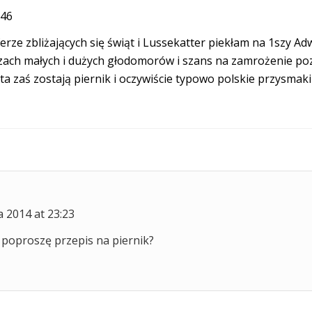
:46
erze zbliżających się świąt i Lussekatter piekłam na 1szy Ad
ach małych i dużych głodomorów i szans na zamrożenie pozo
ta zaś zostają piernik i oczywiście typowo polskie przysmaki
a 2014 at 23:23
 poproszę przepis na piernik?