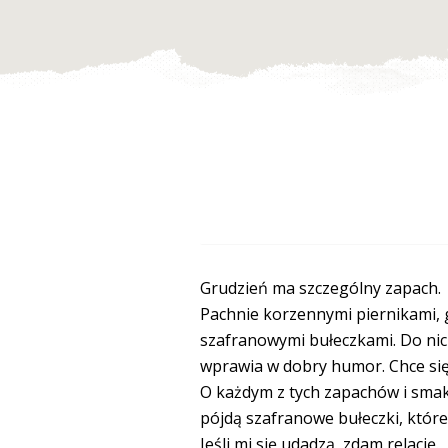
Grudzień ma szczególny zapach.
Pachnie korzennymi piernikami,
szafranowymi bułeczkami. Do nich 
wprawia w dobry humor. Chce się 
O każdym z tych zapachów i smakó
pójdą szafranowe bułeczki, które 
Jeśli mi się udadzą, zdam relację.