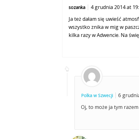
4 grudnia 2014 at 19
sozanka
Ja też dałam się uwieść atmosf
wszystko znika w mig w paszcz
kilka razy w Adwencie. Na świę
6 grudni
Polka w Szwecji
Oj, to może ja tym razem