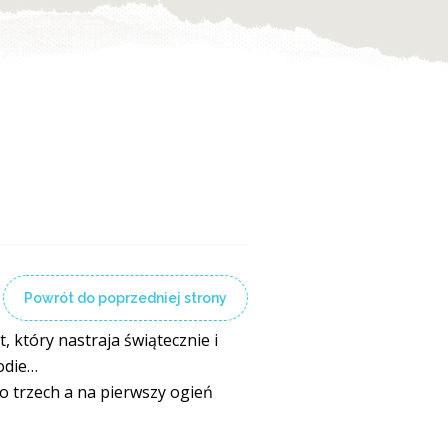
Powrót do poprzedniej strony
, który nastraja świątecznie i
odie…
o trzech a na pierwszy ogień