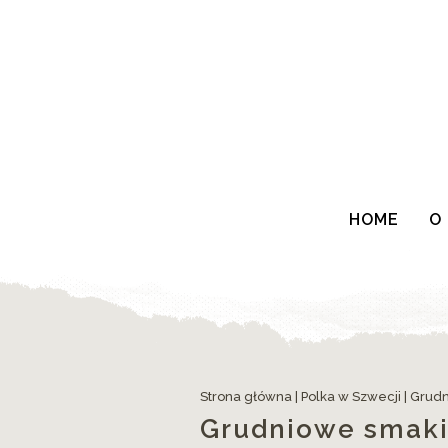
HOME
O
Strona główna
|
Polka w Szwecji
|
Grudn
Grudniowe smaki