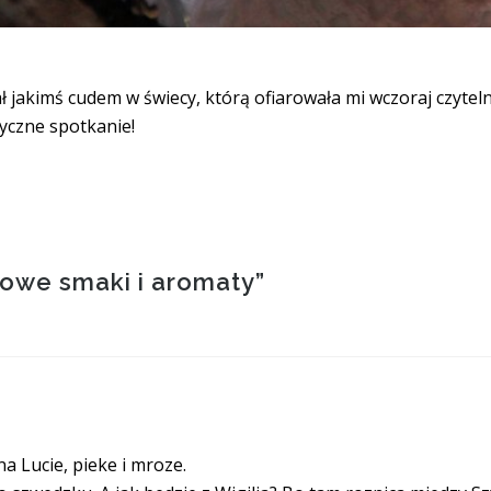
 jakimś cudem w świecy, którą ofiarowała mi wczoraj czyteln
yczne spotkanie!
owe smaki i aromaty
”
na Lucie, pieke i mroze.