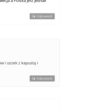
wecja a Polska jest jednak
Odpowiedź
w i uszek z kapustą i
Odpowiedź