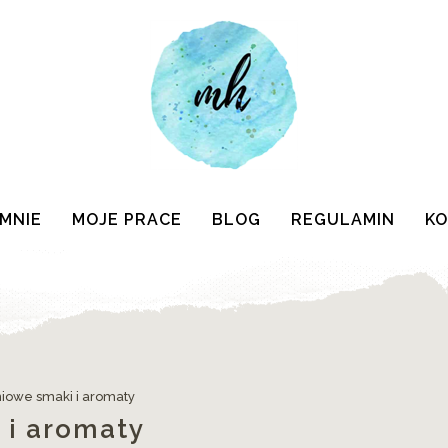
 MNIE
MOJE PRACE
BLOG
REGULAMIN
K
iowe smaki i aromaty
 i aromaty