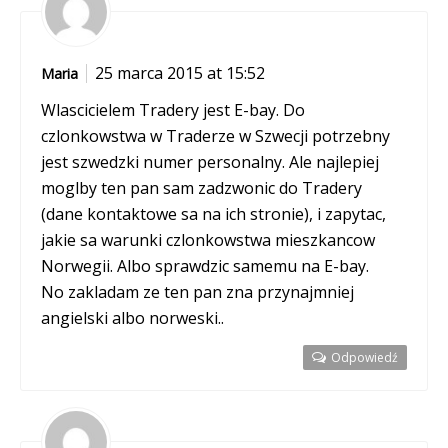
25 marca 2015 at 15:52
Maria
Wlascicielem Tradery jest E-bay. Do
czlonkowstwa w Traderze w Szwecji potrzebny
jest szwedzki numer personalny. Ale najlepiej
moglby ten pan sam zadzwonic do Tradery
(dane kontaktowe sa na ich stronie), i zapytac,
jakie sa warunki czlonkowstwa mieszkancow
Norwegii. Albo sprawdzic samemu na E-bay.
No zakladam ze ten pan zna przynajmniej
angielski albo norweski..
Odpowiedź