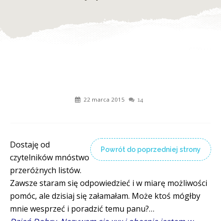
22 marca 2015
14
Dostaję od
Powrót do poprzedniej strony
czytelników mnóstwo
przeróżnych listów.
Zawsze staram się odpowiedzieć i w miarę możliwości
pomóc, ale dzisiaj się załamałam. Może ktoś mógłby
mnie wesprzeć i poradzić temu panu?…