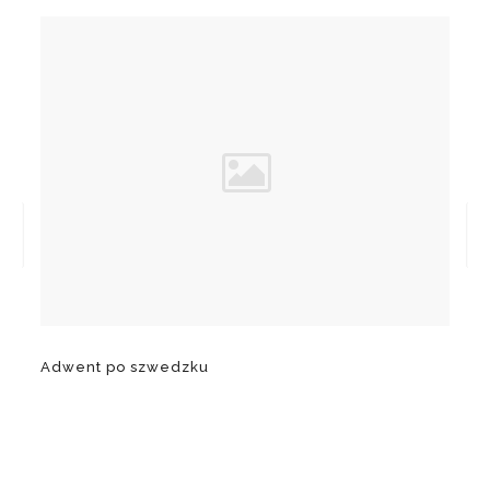
Adwent po szwedzku