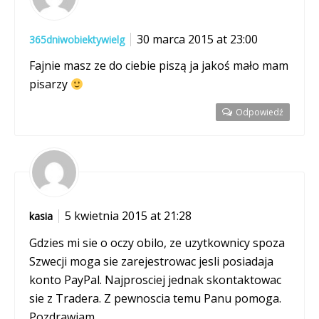
30 marca 2015 at 23:00
365dniwobiektywielg
Fajnie masz ze do ciebie piszą ja jakoś mało mam
pisarzy
Odpowiedź
5 kwietnia 2015 at 21:28
kasia
Gdzies mi sie o oczy obilo, ze uzytkownicy spoza
Szwecji moga sie zarejestrowac jesli posiadaja
konto PayPal. Najprosciej jednak skontaktowac
sie z Tradera. Z pewnoscia temu Panu pomoga.
Pozdrawiam