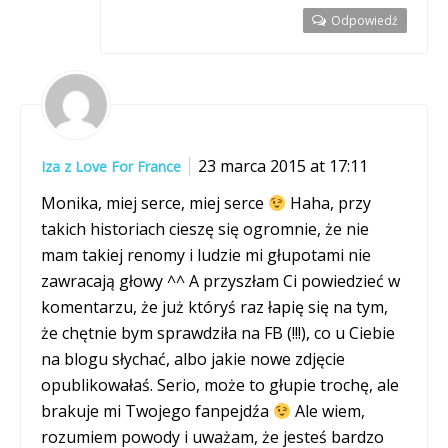
Odpowiedź
23 marca 2015 at 17:11
Iza z Love For France
Monika, miej serce, miej serce
Haha, przy
takich historiach cieszę się ogromnie, że nie
mam takiej renomy i ludzie mi głupotami nie
zawracają głowy ^^ A przyszłam Ci powiedzieć w
komentarzu, że już któryś raz łapię się na tym,
że chętnie bym sprawdziła na FB (!!!), co u Ciebie
na blogu słychać, albo jakie nowe zdjęcie
opublikowałaś. Serio, może to głupie trochę, ale
brakuje mi Twojego fanpejdźa
Ale wiem,
rozumiem powody i uważam, że jesteś bardzo