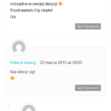
rozsądna w swojej decyzji
Pozdrawiam CIę ciepło!
Iza
Odpowiedź
23 marca 2015 at 20:03
Polka w Szwecji
Nie kłócić się!
Odpowiedź