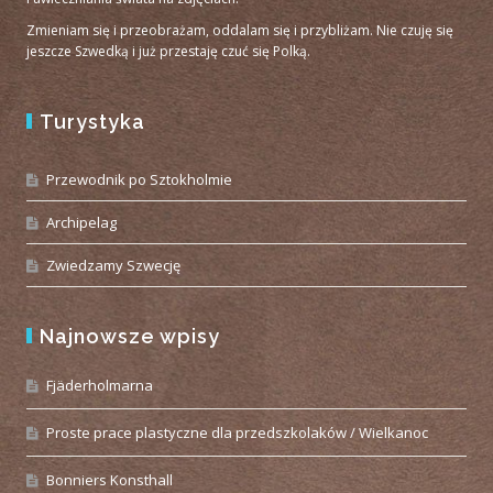
Zmieniam się i przeobrażam, oddalam się i przybliżam. Nie czuję się
jeszcze Szwedką i już przestaję czuć się Polką.
Turystyka
Przewodnik po Sztokholmie
Archipelag
Zwiedzamy Szwecję
Najnowsze wpisy
Fjäderholmarna
Proste prace plastyczne dla przedszkolaków / Wielkanoc
Bonniers Konsthall