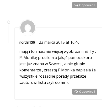
Odpowiedź
23 marca 2015 at 16:46
nordal150
mają i to znacznie więcej wyobrazni niż Ty ,
P. Monikę prosilem o jakąś pomoc skoro
jest juz znana w Szwecji , a nie głupie
komentarze , zresztą P.Monika napisala że
'wszystkie rozsądne porady przekaze
„autorowi listu czyli do mnie
Odpowiedź