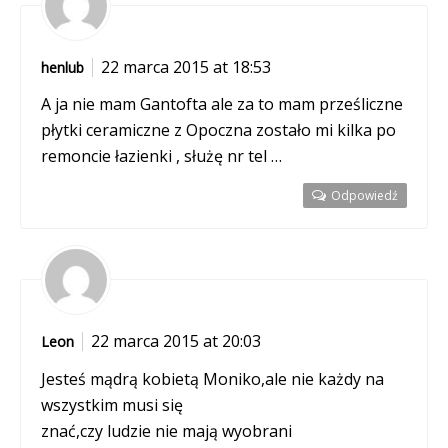
22 marca 2015 at 18:53
henlub
A ja nie mam Gantofta ale za to mam prześliczne
płytki ceramiczne z Opoczna zostało mi kilka po
remoncie łazienki , służę nr tel …
Odpowiedź
22 marca 2015 at 20:03
Leon
Jesteś mądrą kobietą Moniko,ale nie każdy na
wszystkim musi się
znać,czy ludzie nie mają wyobrani