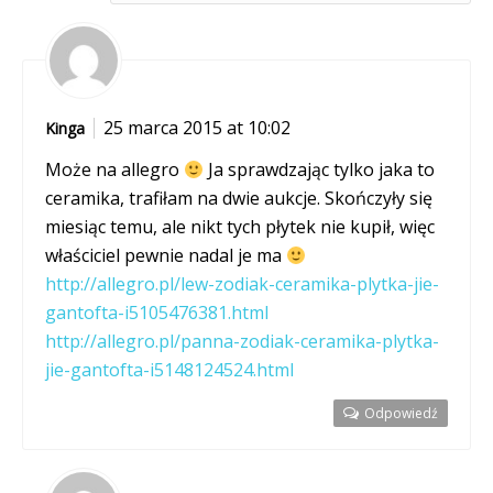
25 marca 2015 at 10:02
Kinga
Może na allegro
Ja sprawdzając tylko jaka to
ceramika, trafiłam na dwie aukcje. Skończyły się
miesiąc temu, ale nikt tych płytek nie kupił, więc
właściciel pewnie nadal je ma
http://allegro.pl/lew-zodiak-ceramika-plytka-jie-
gantofta-i5105476381.html
http://allegro.pl/panna-zodiak-ceramika-plytka-
jie-gantofta-i5148124524.html
Odpowiedź