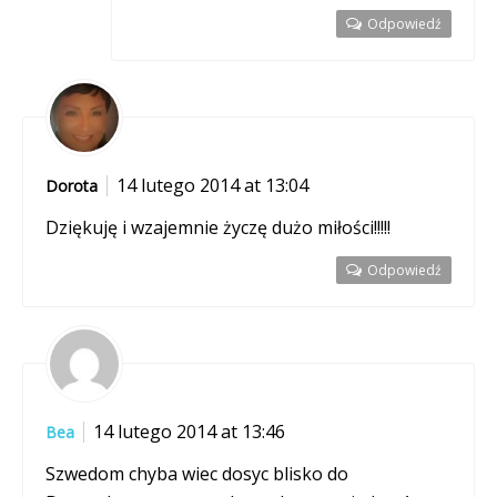
Odpowiedź
14 lutego 2014 at 13:04
Dorota
Dziękuję i wzajemnie życzę dużo miłości!!!!!
Odpowiedź
14 lutego 2014 at 13:46
Bea
Szwedom chyba wiec dosyc blisko do