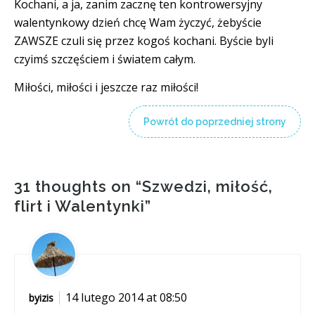
Kochani, a ja, zanim zacznę ten kontrowersyjny
walentynkowy dzień chcę Wam życzyć, żebyście
ZAWSZE czuli się przez kogoś kochani. Byście byli
czyimś szczęściem i światem całym.
Miłości, miłości i jeszcze raz miłości!
Powrót do poprzedniej strony
31 thoughts on “
Szwedzi, miłość,
flirt i Walentynki
”
14 lutego 2014 at 08:50
byizis