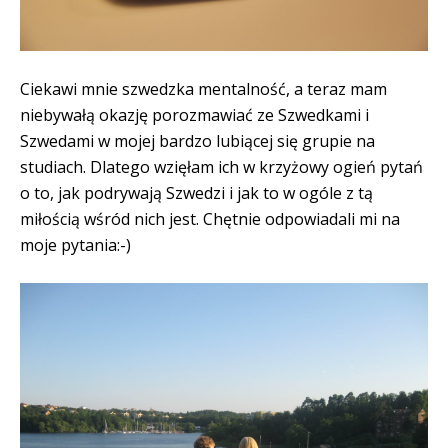
Ciekawi mnie szwedzka mentalność, a teraz mam
niebywałą okazję porozmawiać ze Szwedkami i
Szwedami w mojej bardzo lubiącej się grupie na
studiach. Dlatego wzięłam ich w krzyżowy ogień pytań
o to, jak podrywają Szwedzi i jak to w ogóle z tą
miłością wśród nich jest. Chętnie odpowiadali mi na
moje pytania:-)