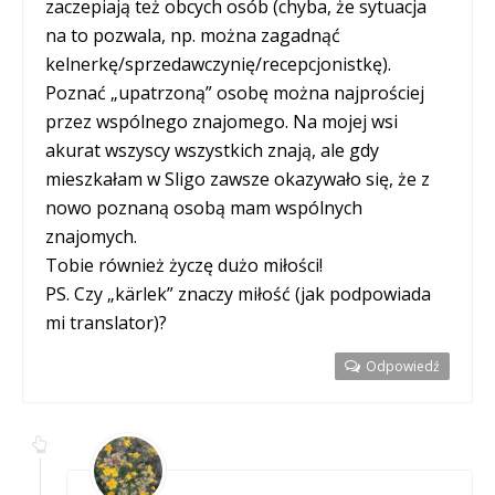
zaczepiają też obcych osób (chyba, że sytuacja
na to pozwala, np. można zagadnąć
kelnerkę/sprzedawczynię/recepcjonistkę).
Poznać „upatrzoną” osobę można najprościej
przez wspólnego znajomego. Na mojej wsi
akurat wszyscy wszystkich znają, ale gdy
mieszkałam w Sligo zawsze okazywało się, że z
nowo poznaną osobą mam wspólnych
znajomych.
Tobie również życzę dużo miłości!
PS. Czy „kärlek” znaczy miłość (jak podpowiada
mi translator)?
Odpowiedź