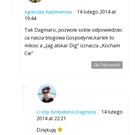
14 lutego 2014 at
Agnieszka Radziewińska
19:44
Tak Dagmaro, pozwole sobie odpowiedziec
za nasza blogowa Gospodynie,kärlek to
milosc a „Jag älskar Dig” oznacza „Kocham
Cie”
Odpowiedź
14 lutego
U stóp Benbulbena (Dagmara)
2014 at 22:21
Dziękuję