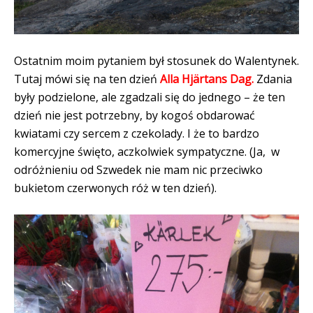
Ostatnim moim pytaniem był stosunek do Walentynek.
Tutaj mówi się na ten dzień
Alla Hjärtans Dag.
Zdania
były podzielone, ale zgadzali się do jednego – że ten
dzień nie jest potrzebny, by kogoś obdarować
kwiatami czy sercem z czekolady. I że to bardzo
komercyjne święto, aczkolwiek sympatyczne. (Ja, w
odróżnieniu od Szwedek nie mam nic przeciwko
bukietom czerwonych róż w ten dzień).