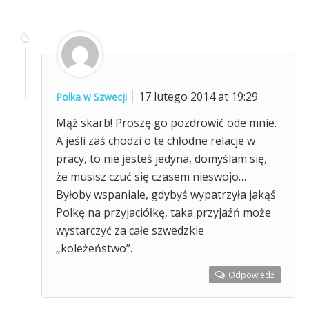
17 lutego 2014 at 19:29
Polka w Szwecji
Mąż skarb! Proszę go pozdrowić ode mnie.
A jeśli zaś chodzi o te chłodne relacje w
pracy, to nie jesteś jedyna, domyślam się,
że musisz czuć się czasem nieswojo…
Byłoby wspaniale, gdybyś wypatrzyła jakąś
Polkę na przyjaciółkę, taka przyjaźń może
wystarczyć za całe szwedzkie
„koleżeństwo”.
Odpowiedź