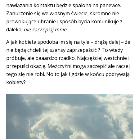
nawiązania kontaktu będzie spalona na panewce.
Zanurzenie się we własnym świecie, skromne nie
prowokujące ubranie i sposób bycia komunikuje z
daleka:
nie zaczepiaj mnie.
A jak kobieta spodoba im się na tyle – drążę dalej – że
nie będą chcieli tej szansy zaprzepaścić ? To wtedy
próbuje, ale baaardzo rzadko. Najczęściej westchnie i
przepuści okazję. Mężczyźni mogą zaczepić ale raczej
tego się nie robi. No to jak i gdzie w końcu podrywają
kobiety?