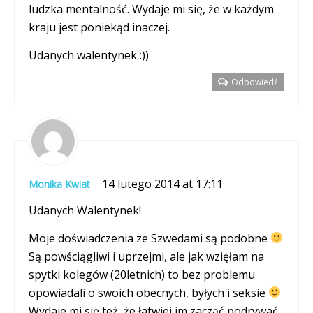
ludzka mentalność. Wydaje mi się, że w każdym
kraju jest poniekąd inaczej.
Udanych walentynek :))
Odpowiedź
14 lutego 2014 at 17:11
Monika Kwiat
Udanych Walentynek!
Moje doświadczenia ze Szwedami są podobne
Są powściągliwi i uprzejmi, ale jak wzięłam na
spytki kolegów (20letnich) to bez problemu
opowiadali o swoich obecnych, byłych i seksie
Wydaje mi się też, że łatwiej im zacząć podrywać