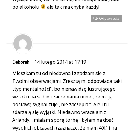
po alkoholu
ale tak ma chyba każdy!
Odpowiedź
14 lutego 2014 at 17:19
Deborah
Mieszkam tu od niedawna i zgadzam się z
Twoimi obserwacjami. Zresztą mi odpowiada taki
„typ mentalności”, bo nienawidzę lustrującego
wzroku na sobie i zaczepiania mimo, że moją
postawą sygnalizuję „nie zaczepiaj”. Ale i tu
zdarzają się wyjątki. Niedawno wracałam z
Arlandy… miałam sporą torbę i byłam na dość
wysokich obcasach (zaznaczę, że mam 40l.) i na