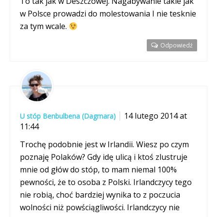
To tak jak w Deszczowej. Nagabywanie takie jak
w Polsce prowadzi do molestowania I nie tesknie
za tym wcale.
Odpowiedź
14 lutego 2014 at
U stóp Benbulbena (Dagmara)
11:44
Trochę podobnie jest w Irlandii. Wiesz po czym
poznaję Polaków? Gdy idę ulicą i ktoś zlustruje
mnie od głów do stóp, to mam niemal 100%
pewności, że to osoba z Polski. Irlandczycy tego
nie robią, choć bardziej wynika to z poczucia
wolności niż powściągliwości. Irlandczycy nie