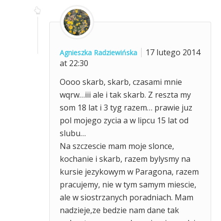
17 lutego 2014
Agnieszka Radziewińska
at 22:30
Oooo skarb, skarb, czasami mnie
wqrw…iii ale i tak skarb. Z reszta my
som 18 lat i 3 tyg razem… prawie juz
pol mojego zycia a w lipcu 15 lat od
slubu…
Na szczescie mam moje slonce,
kochanie i skarb, razem bylysmy na
kursie jezykowym w Paragona, razem
pracujemy, nie w tym samym miescie,
ale w siostrzanych poradniach. Mam
nadzieje,ze bedzie nam dane tak