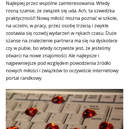
Najlepiej przez wspólne zainteresowania. Wtedy
rosną szanse, że związek się uda. Ach, ta szwedzka
praktyczność! Nową miłość można poznać w szkole,
na uczelni, w pracy, przez osobę trzecią i zwykle
zostawia się rozwój wydarzeń w rękach czasu. Duże
szanse na znalezienie partnera ma się na dyskotece
czy w pubie, bo wtedy oczywiste jest, że jesteśmy
otwarci na nowe znajomości. Ale najlepsze i
najpewniejsze pod względem powodzenia źródło
nowych miłości i związków to oczywiście internetowy
portal randkowy.