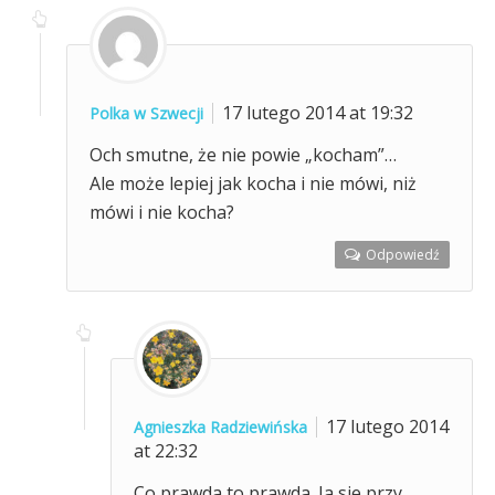
17 lutego 2014 at 19:32
Polka w Szwecji
Och smutne, że nie powie „kocham”…
Ale może lepiej jak kocha i nie mówi, niż
mówi i nie kocha?
Odpowiedź
17 lutego 2014
Agnieszka Radziewińska
at 22:32
Co prawda to prawda. Ja sie przy