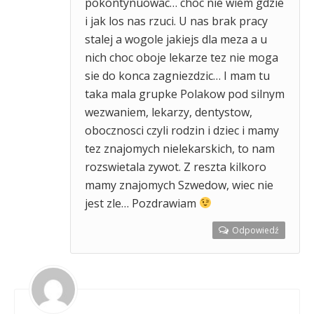
pokontynuowac… choc nie wiem gdzie
i jak los nas rzuci. U nas brak pracy
stalej a wogole jakiejs dla meza a u
nich choc oboje lekarze tez nie moga
sie do konca zagniezdzic… I mam tu
taka mala grupke Polakow pod silnym
wezwaniem, lekarzy, dentystow,
obocznosci czyli rodzin i dziec i mamy
tez znajomych nielekarskich, to nam
rozswietala zywot. Z reszta kilkoro
mamy znajomych Szwedow, wiec nie
jest zle… Pozdrawiam
Odpowiedź