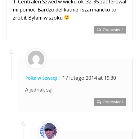
T-Centralen Szwed w wieku ok. 32-35 zaoferował
mi pomoc. Bardzo delikatnie i szarmancko to
zrobił. Byłam w szoku
Odpowiedź
17 lutego 2014 at 19:30
Polka w Szwecji
A jednak są!
Odpowiedź