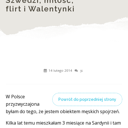
Szwedzi, miłość,
flirt i Walentynki
14 lutego 2014
31
W Polsce
Powrót do poprzedniej strony
przyzwyczajona
byłam do tego, że jestem obiektem męskich spojrzeń.
Kilka lat temu mieszkałam 3 miesiące na Sardynii i tam