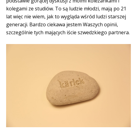
podstawie gorącej dyskusji z moimi koleżankami i
kolegami ze studiów. To są ludzie młodzi, mają po 21
lat więc nie wiem, jak to wygląda wśród ludzi starszej
generacji. Bardzo ciekawa jestem Waszych opinii,
szczególnie tych mających iście szwedzkiego partnera.