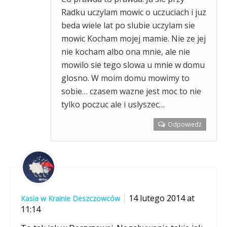
Radku uczylam mowic o uczuciach i juz
beda wiele lat po slubie uczylam sie
mowic Kocham mojej mamie. Nie ze jej
nie kocham albo ona mnie, ale nie
mowilo sie tego slowa u mnie w domu
glosno. W moim domu mowimy to
sobie… czasem wazne jest moc to nie
tylko poczuc ale i uslyszec…
Odpowiedź
14 lutego 2014 at
Kasia w Krainie Deszczowców
11:14