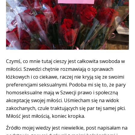
Czymś, co mnie tutaj cieszy jest całkowita swoboda w
miłości. Szwedzi chętnie rozmawiają o sprawach
łóżkowych i co ciekawe, raczej nie kryją się ze swoimi
preferencjami seksualnymi. Podoba mi się to, że pary
homoseksualne mają w Szwecji prawo i społeczną
akceptację swojej miłości. Uśmiecham się na widok
zakochanych, czule traktujących się par tej samej płci.
Miłość jest miłością, koniec kropka.
Źródło mojej wiedzy jest niewielkie, post napisałam na