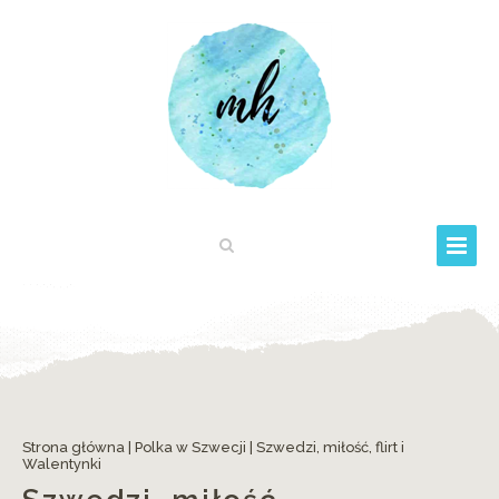
Strona główna
|
Polka w Szwecji
|
Szwedzi, miłość, flirt i
Walentynki