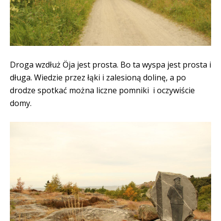
Droga wzdłuż Öja jest prosta. Bo ta wyspa jest prosta i
długa. Wiedzie przez łąki i zalesioną dolinę, a po
drodze spotkać można liczne pomniki i oczywiście
domy.