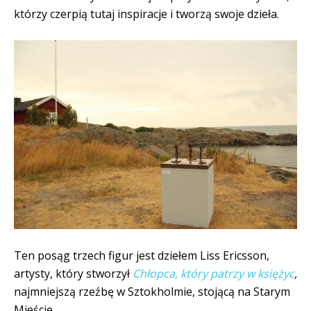
którzy czerpią tutaj inspiracje i tworzą swoje dzieła.
Ten posąg trzech figur jest dziełem Liss Ericsson,
artysty, który stworzył
Chłopca, który patrzy w księżyc
,
najmniejszą rzeźbę w Sztokholmie, stojącą na Starym
Mieście.