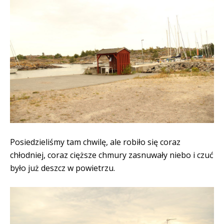
Posiedzieliśmy tam chwilę, ale robiło się coraz
chłodniej, coraz cięższe chmury zasnuwały niebo i czuć
było już deszcz w powietrzu.