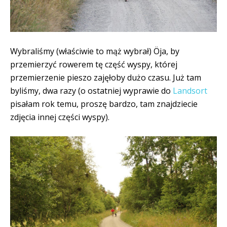
Wybraliśmy (właściwie to mąż wybrał) Öja, by
przemierzyć rowerem tę część wyspy, której
przemierzenie pieszo zajęłoby dużo czasu. Już tam
byliśmy, dwa razy (o ostatniej wyprawie do
Landsort
pisałam rok temu, proszę bardzo, tam znajdziecie
zdjęcia innej części wyspy).