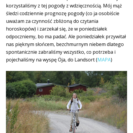
korzystaliśmy z tej pogody z wdzięcznością. Mój mąż
śledzi codziennie prognozę pogody (co ja osobiście
uważam za czynność zbliżoną do czytania
horoskopów) i zarzekał się, że w poniedziałek
odpoczniemy, bo ma padać. Ale poniedziałek przywitał
nas pięknym słońcem, bezchmurnym niebem dlatego
spontanicznie zabraliśmy wszystko, co potrzeba i
pojechaliśmy na wyspę Öja, do Landsort (
MAPA
)