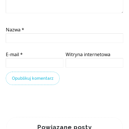
Nazwa
*
E-mail
*
Witryna internetowa
Powiązane posty