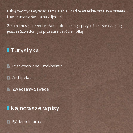
Lubię tworzyć i wyrażać samą siebie. Stąd te wszelkie przejawy pisania
i uwieczniania świata na zdjęciach.
Zmieniam się i przeobrażam, oddalam się i przybliżam. Nie czuję się
jeszcze Szwedką i już przestaję czuć się Polką.
Turystyka
Przewodnik po Sztokholmie
Archipelag
Zwiedzamy Szwecję
Najnowsze wpisy
Fjäderholmarna