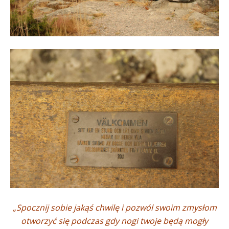
„Spocznij sobie jakąś chwilę i pozwól swoim zmysłom
otworzyć się podczas gdy nogi twoje będą mogły