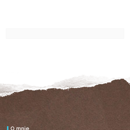
O mnie