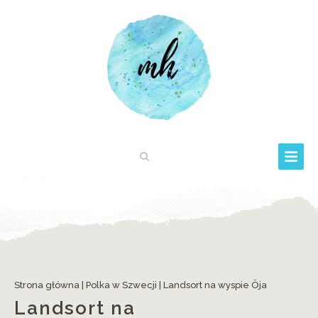
Strona główna
|
Polka w Szwecji
|
Landsort na wyspie Öja
Landsort na