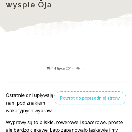
wyspie Öja
14 lipca 2014
3
Ostatnie dni upływają
Powrót do poprzedniej strony
nam pod znakiem
wakacyjnych wypraw.
Wyprawy są to bliskie, rowerowe i spacerowe, proste
ale bardzo ciekawe. Lato zapanowało łaskawie i my