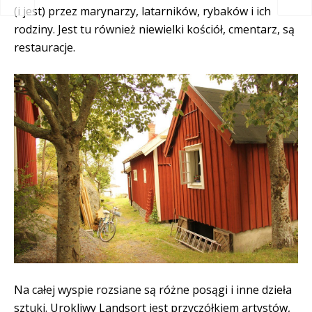
(i jest) przez marynarzy, latarników, rybaków i ich
rodziny. Jest tu również niewielki kościół, cmentarz, są
restauracje.
Na całej wyspie rozsiane są różne posągi i inne dzieła
sztuki. Urokliwy Landsort jest przyczółkiem artystów,