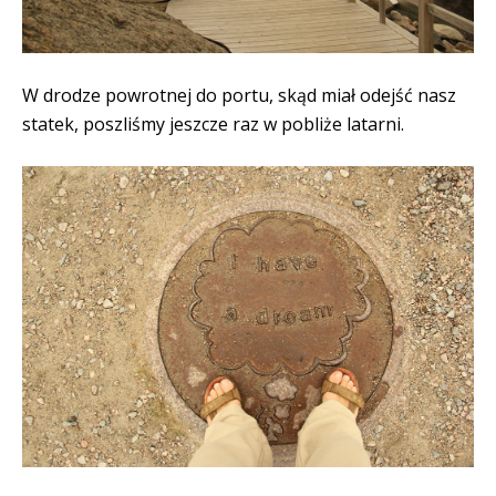
W drodze powrotnej do portu, skąd miał odejść nasz
statek, poszliśmy jeszcze raz w pobliże latarni.