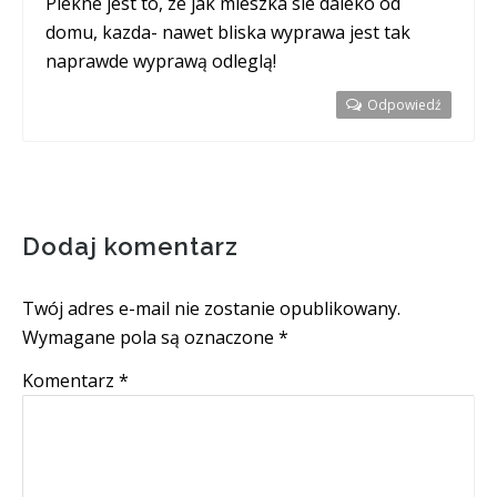
Piekne jest to, ze jak mieszka sie daleko od
domu, kazda- nawet bliska wyprawa jest tak
naprawde wyprawą odleglą!
Odpowiedź
Dodaj komentarz
Twój adres e-mail nie zostanie opublikowany.
Wymagane pola są oznaczone
*
Komentarz
*