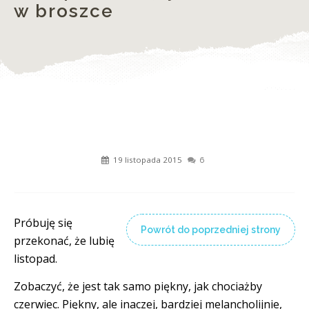
w broszce
19 listopada 2015
6
Próbuję się
Powrót do poprzedniej strony
przekonać, że lubię
listopad.
Zobaczyć, że jest tak samo piękny, jak chociażby
czerwiec. Piękny, ale inaczej, bardziej melancholijnie,