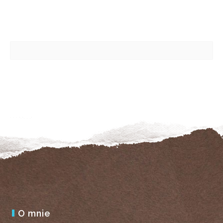
O mnie