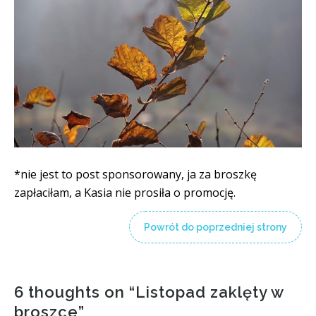
*nie jest to post sponsorowany, ja za broszkę
zapłaciłam, a Kasia nie prosiła o promocję.
Powrót do poprzedniej strony
6 thoughts on “
Listopad zaklęty w
broszce
”