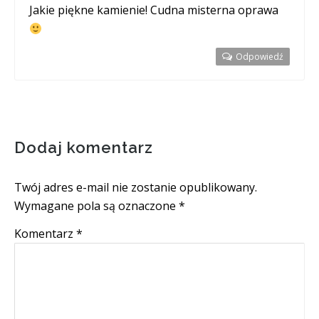
Jakie piękne kamienie! Cudna misterna oprawa
Odpowiedź
Dodaj komentarz
Twój adres e-mail nie zostanie opublikowany.
Wymagane pola są oznaczone
*
Komentarz
*