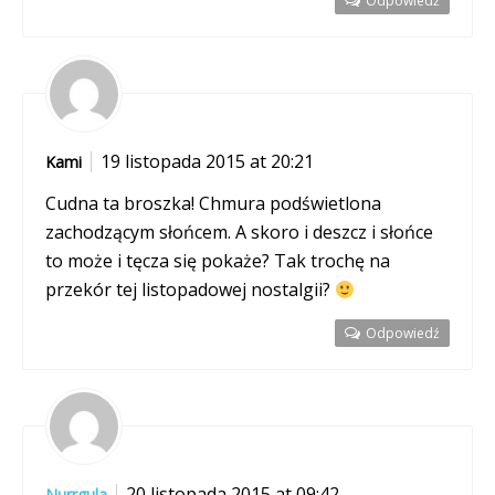
Odpowiedź
19 listopada 2015 at 20:21
Kami
Cudna ta broszka! Chmura podświetlona
zachodzącym słońcem. A skoro i deszcz i słońce
to może i tęcza się pokaże? Tak trochę na
przekór tej listopadowej nostalgii?
Odpowiedź
20 listopada 2015 at 09:42
Nurrgula