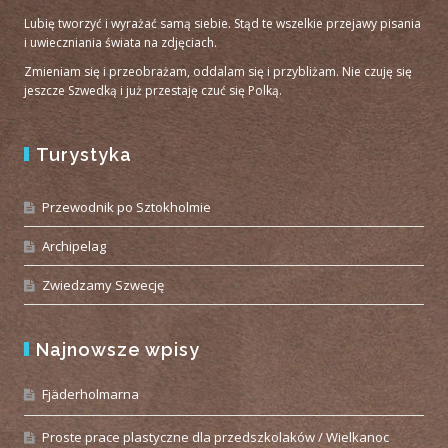
Lubię tworzyć i wyrażać samą siebie. Stąd te wszelkie przejawy pisania
i uwieczniania świata na zdjęciach.
Zmieniam się i przeobrażam, oddalam się i przybliżam. Nie czuję się
jeszcze Szwedką i już przestaję czuć się Polką.
Turystyka
Przewodnik po Sztokholmie
Archipelag
Zwiedzamy Szwecję
Najnowsze wpisy
Fjäderholmarna
Proste prace plastyczne dla przedszkolaków / Wielkanoc