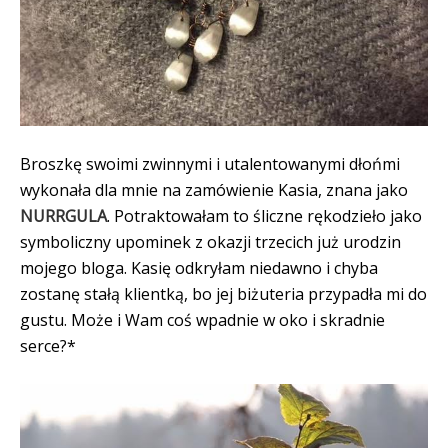
Broszkę swoimi zwinnymi i utalentowanymi dłońmi
wykonała dla mnie na zamówienie Kasia, znana jako
NURRGULA
. Potraktowałam to śliczne rękodzieło jako
symboliczny upominek z okazji trzecich już urodzin
mojego bloga. Kasię odkryłam niedawno i chyba
zostanę stałą klientką, bo jej biżuteria przypadła mi do
gustu. Może i Wam coś wpadnie w oko i skradnie
serce?*