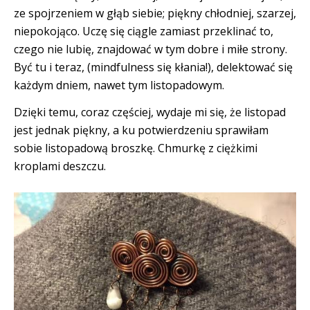
ze spojrzeniem w głąb siebie; piękny chłodniej, szarzej,
niepokojąco. Uczę się ciągle zamiast przeklinać to,
czego nie lubię, znajdować w tym dobre i miłe strony.
Być tu i teraz, (mindfulness się kłania!), delektować się
każdym dniem, nawet tym listopadowym.
Dzięki temu, coraz częściej, wydaje mi się, że listopad
jest jednak piękny, a ku potwierdzeniu sprawiłam
sobie listopadową broszkę. Chmurkę z ciężkimi
kroplami deszczu.