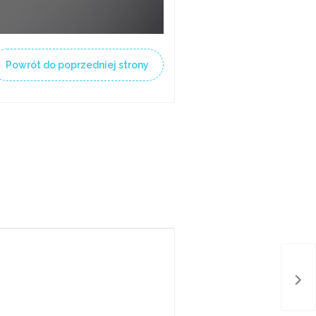
Powrót do poprzedniej strony
Bez