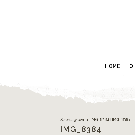
HOME
O
Strona główna
|
IMG_8384
|
IMG_8384
IMG_8384