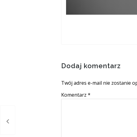
Dodaj komentarz
Twój adres e-mail nie zostanie o
Komentarz
*
owie