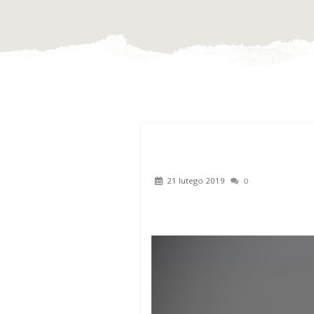
21 lutego 2019
0