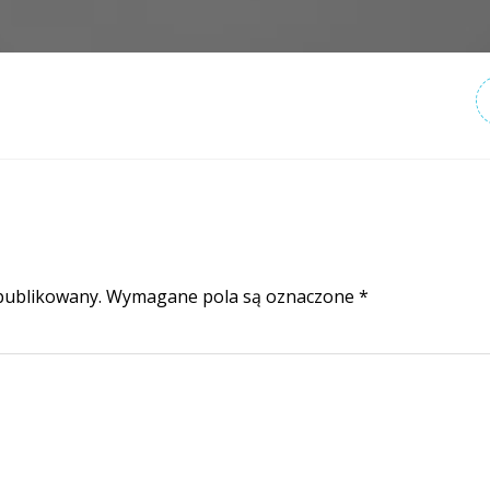
publikowany.
Wymagane pola są oznaczone
*