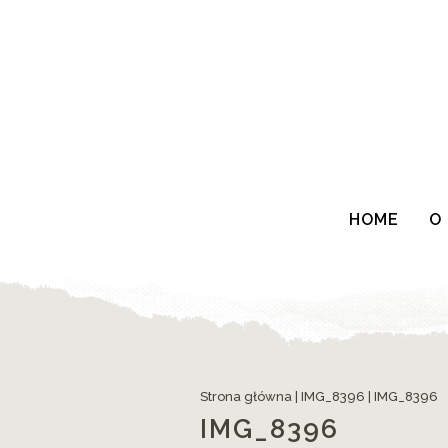
HOME
O
Strona główna
|
IMG_8396
|
IMG_8396
IMG_8396