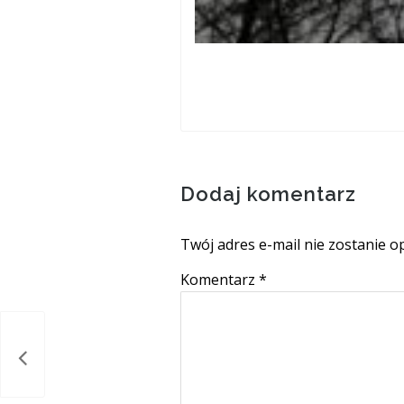
Dodaj komentarz
Twój adres e-mail nie zostanie o
Komentarz
*
lturą