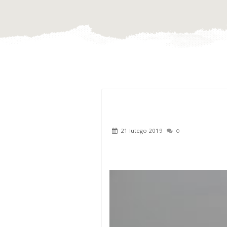
21 lutego 2019
0