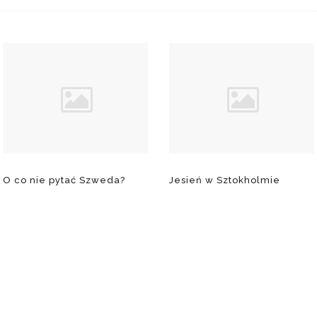
O co nie pytać Szweda?
Jesień w Sztokholmie