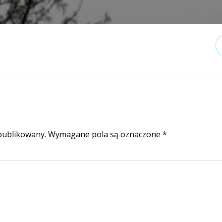
publikowany.
Wymagane pola są oznaczone
*