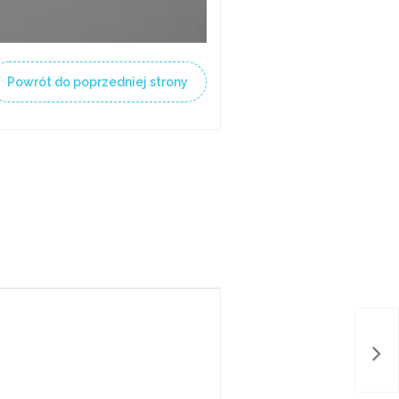
Powrót do poprzedniej strony
Paź