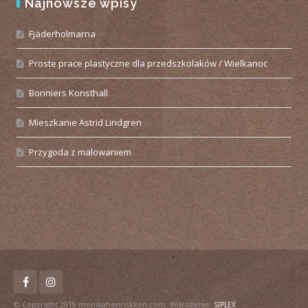
Najnowsze wpisy
Fjäderholmarna
Proste prace plastyczne dla przedszkolaków / Wielkanoc
Bonniers Konsthall
Mieszkanie Astrid Lindgren
Przygoda z malowaniem
© Copyright 2019 monikahenriskkon.com. Wdrożenie:
SIPLEX