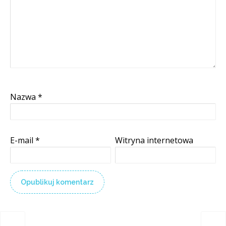
Nazwa
*
E-mail
*
Witryna internetowa