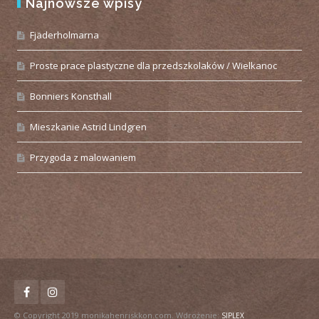
Najnowsze wpisy
Fjäderholmarna
Proste prace plastyczne dla przedszkolaków / Wielkanoc
Bonniers Konsthall
Mieszkanie Astrid Lindgren
Przygoda z malowaniem
© Copyright 2019 monikahenriskkon.com. Wdrożenie:
SIPLEX