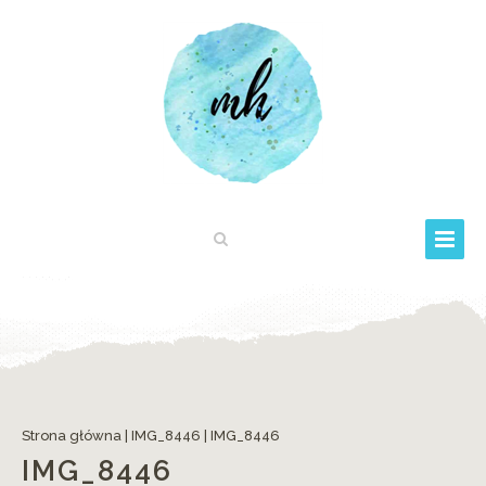
Strona główna
|
IMG_8446
|
IMG_8446
IMG_8446