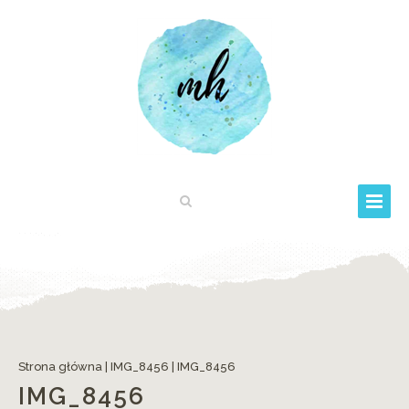
Strona główna
|
IMG_8456
|
IMG_8456
IMG_8456