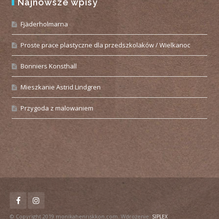
Najnowsze wpisy
Fjäderholmarna
Proste prace plastyczne dla przedszkolaków / Wielkanoc
Bonniers Konsthall
Mieszkanie Astrid Lindgren
Przygoda z malowaniem
© Copyright 2019 monikahenriskkon.com. Wdrożenie:
SIPLEX