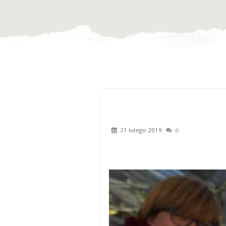
21 lutego 2019
0