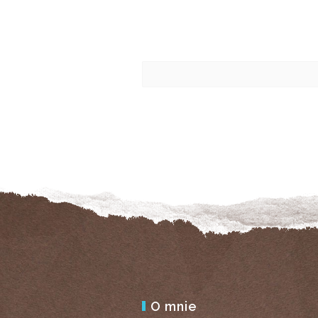
O mnie