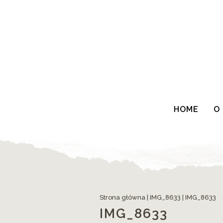
HOME
O
Strona główna
|
IMG_8633
|
IMG_8633
IMG_8633