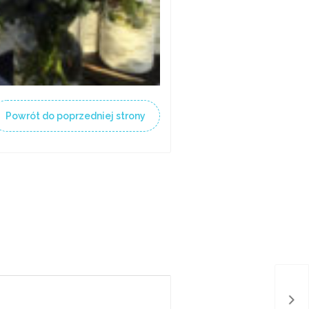
Powrót do poprzedniej strony
Ogr