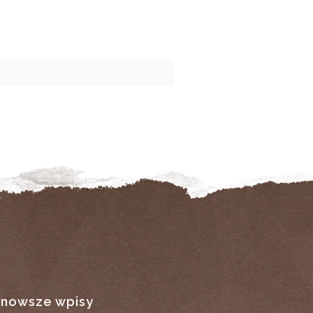
jnowsze wpisy