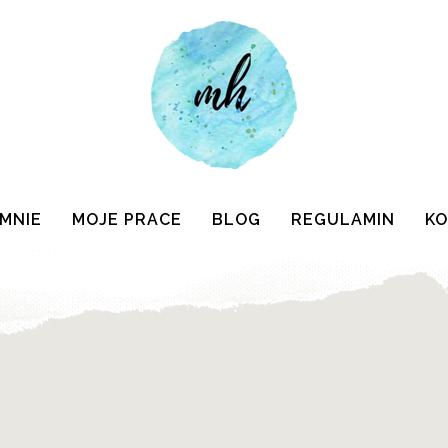
 MNIE
MOJE PRACE
BLOG
REGULAMIN
K