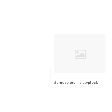
Samozbiory – självplock