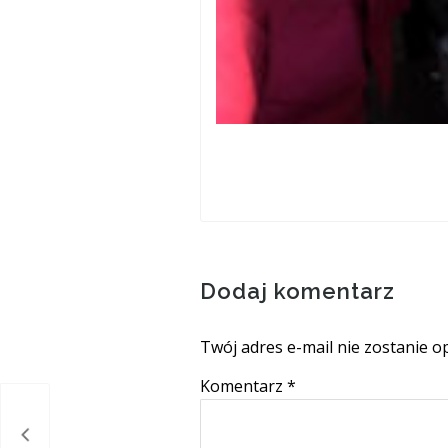
Dodaj komentarz
Twój adres e-mail nie zostanie o
Komentarz
*
ecji