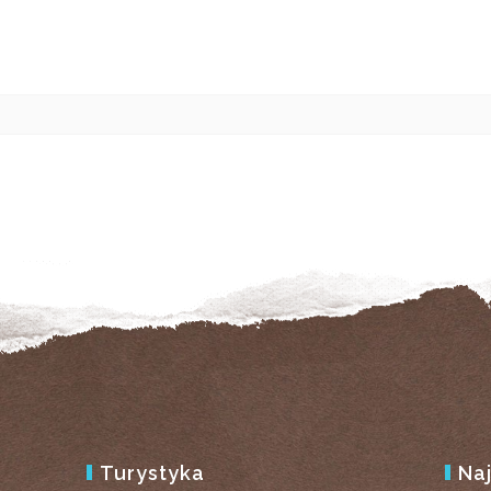
Turystyka
Na