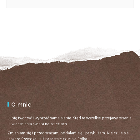
O mnie
Lubię tworzyć i wyrażać samą siebie. Stąd te wszelkie przejawy pisania
i uwieczniania świata na zdjęciach.
Zmieniam się i przeobrażam, oddalam się i przybliżam. Nie czuję się
jeszcze Szwedką i już przestaję czuć się Polką.