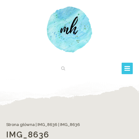
Strona główna
|
IMG_8636
|
IMG_8636
IMG_8636