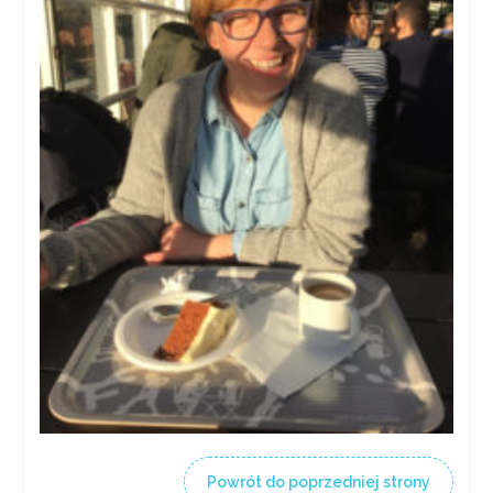
Powrót do poprzedniej strony