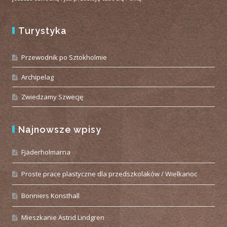
Turystyka
Przewodnik po Sztokholmie
Archipelag
Zwiedzamy Szwecję
Najnowsze wpisy
Fjäderholmarna
Proste prace plastyczne dla przedszkolaków / Wielkanoc
Bonniers Konsthall
Mieszkanie Astrid Lindgren