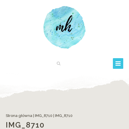
Strona główna
|
IMG_8710
|
IMG_8710
IMG_8710